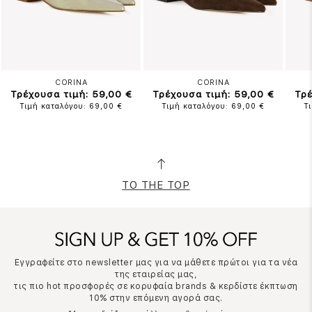
CORINA
CORINA
Τρέχουσα τιμή: 59,00 €
Τρέχουσα τιμή: 59,00 €
Τρέ
Τιμή καταλόγου: 69,00 €
Τιμή καταλόγου: 69,00 €
Τ
TO THE TOP
Εγγραφείτε στο newsletter μας για να μάθετε πρώτοι για τα νέα
της εταιρείας μας,
τις πιο hot προσφορές σε κορυφαία brands & κερδίστε έκπτωση
10% στην επόμενη αγορά σας.