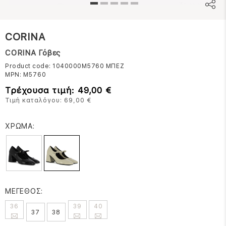
CORINA
CORINA Γόβες
Product code: 1040000M5760
ΜΠΕΖ
MPN:
M5760
Τρέχουσα τιμή: 49,00 €
Τιμή καταλόγου: 69,00 €
ΧΡΩΜΑ:
ΜΕΓΕΘΟΣ:
36
39
40
37
38