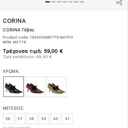
CORINA
CORINA Γόβες
Product code: 1040000M5776
ΜΑΥΡΟ
MPN:
M5776
Τρέχουσα τιμή: 59,00 €
Τιμή καταλόγου: 69,00 €
ΧΡΩΜΑ:
ΜΕΓΕΘΟΣ:
36
37
38
39
40
41