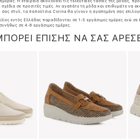
 ημέρας. Η εταιρεία ακολουθεί τις τελευταίες τάσεις της μόδας, π
 σχέδια σε προσιτές τιμές. Αν αγαπάτε τη μόδα και επιθυμείτε να ε
σας στυλ, τα παπούτσια Corina θα γίνουν η αγαπημένη σας επιλογ
λίες εντός Ελλάδας παραδίδονται σε 1-5 εργάσιμες ημέρες ενώ σε
συνήθως σε 4-8 εργάσιμες ημέρες.
ΜΠΟΡΕΙ ΕΠΙΣΗΣ ΝΑ ΣΑΣ ΑΡΕΣΕ