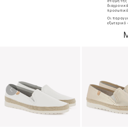
στιγμή της
διαχρονικά
προσωπικό 
Οι παραγγε
εξωτερικό 