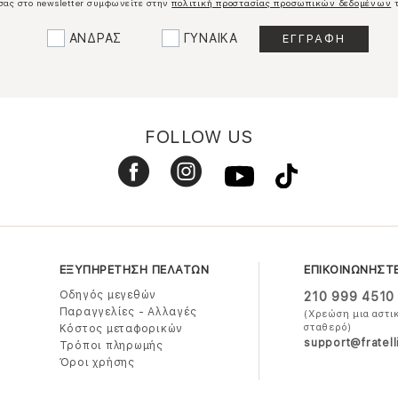
σας στο newsletter συμφωνείτε στην
πολιτική προστασίας προσωπικών δεδομένων
τ
ΑΝΔΡΑΣ
ΓΥΝΑΙΚΑ
FOLLOW US
ΕΞΥΠΗΡΕΤΗΣΗ ΠΕΛΑΤΩΝ
ΕΠΙΚΟΙΝΩΝΗΣΤ
Οδηγός μεγεθών
210 999 4510
Παραγγελίες - Αλλαγές
(Χρεώση μια αστι
σταθερό)
Κόστος μεταφορικών
support@fratell
Τρόποι πληρωμής
Όροι χρήσης