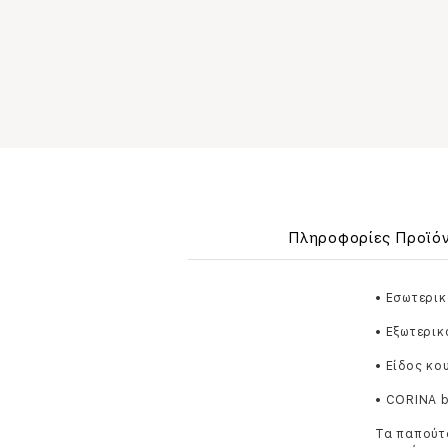
Πληροφορίες Προϊό
• Εσωτερικ
• Εξωτερικ
• Είδος κο
• CORINA 
Τα παπούτσ