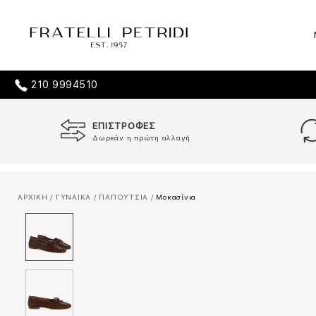
210 9994510
ΕΠΙΣΤΡΟΦΕΣ
Δωρεάν η πρώτη αλλαγή
ΑΡΧΙΚΗ
/
ΓΥΝΑΙΚΑ
/
ΠΑΠΟΥΤΣΙΑ
/
Μοκασίνια