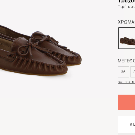
Τρέχο
Τιμή κα
ΧΡΩΜΑ
ΜΕΓΕΘΟ
36
ΟΔΗΓΟΣ Μ
Δ