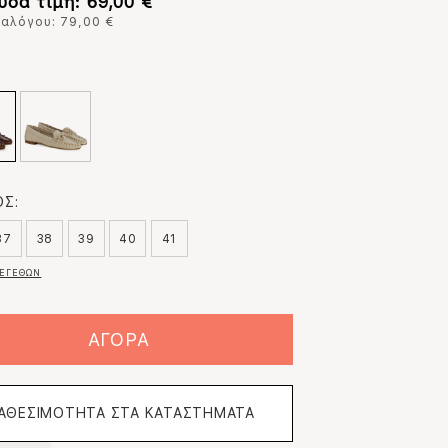
υσα τιμή: 69,00 €
ταλόγου: 79,00 €
:
Σ:
37
38
39
40
41
ΕΓΕΘΩΝ
ΑΓΟΡΑ
ΙΑΘΕΣΙΜΟΤΗΤΑ ΣΤΑ ΚΑΤΑΣΤΗΜΑΤΑ