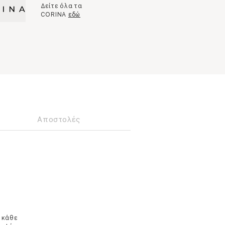
Δείτε όλα τα
CORINA
εδώ
Αποστολές
 κάθε