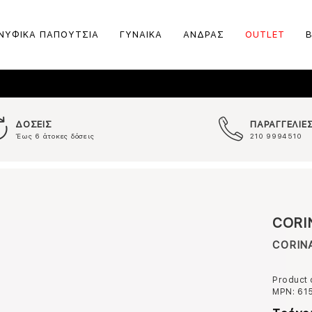
ΝΥΦΙΚΑ ΠΑΠΟΥΤΣΙΑ
ΓΥΝΑΙΚΑ
ΑΝΔΡΑΣ
OUTLET
ΔΟΣΕΙΣ
ΠΑΡΑΓΓΕΛΙΕ
Έως 6 άτοκες δόσεις
210 9994510
CORI
CORINA
Product
MPN:
61