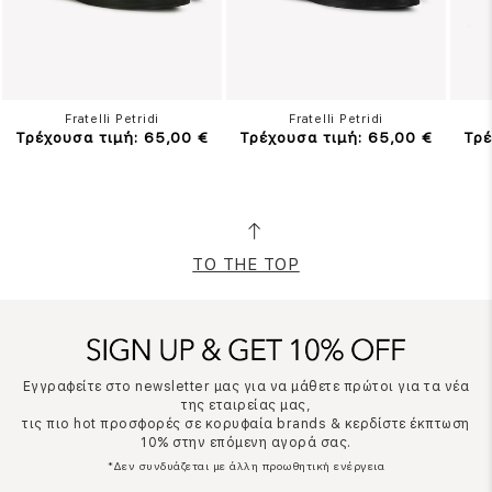
Fratelli Petridi
Fratelli Petridi
Τρέχουσα τιμή: 65,00 €
Τρέχουσα τιμή: 65,00 €
Τρέ
TO THE TOP
Εγγραφείτε στο newsletter μας για να μάθετε πρώτοι για τα νέα
της εταιρείας μας,
τις πιο hot προσφορές σε κορυφαία brands & κερδίστε έκπτωση
10% στην επόμενη αγορά σας.
*Δεν συνδυάζεται με άλλη προωθητική ενέργεια