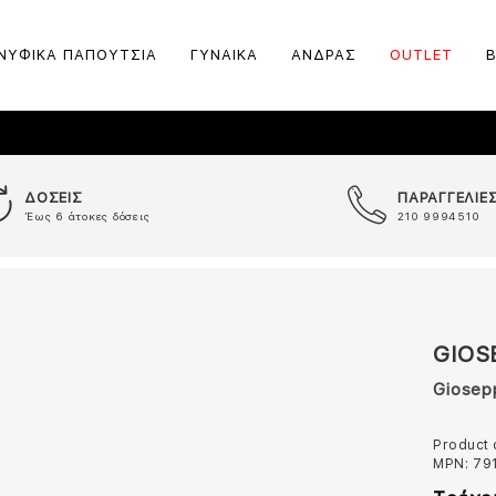
ΝΥΦΙΚΑ ΠΑΠΟΥΤΣΙΑ
ΓΥΝΑΙΚΑ
ΑΝΔΡΑΣ
OUTLET
ΔΟΣΕΙΣ
ΠΑΡΑΓΓΕΛΙΕ
Έως 6 άτοκες δόσεις
210 9994510
GIOS
Giosep
Product
MPN:
79