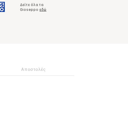
Δείτε όλα τα
Gioseppo
εδώ
Αποστολές