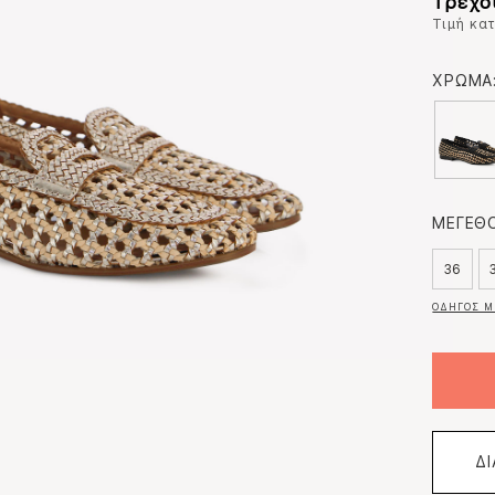
Τρέχο
Τιμή κα
ΧΡΩΜΑ
ΜΕΓΕΘΟ
36
ΟΔΗΓΟΣ Μ
Δ