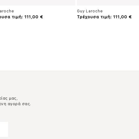
aroche
Guy Laroche
ουσα τιμή: 111,00 €
Τρέχουσα τιμή: 111,00 €
είας μας,
ενη αγορά σας.