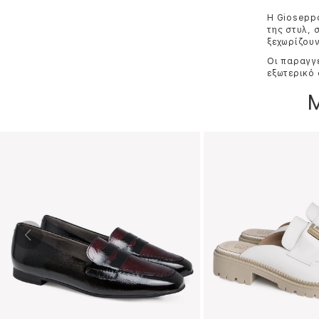
Η Gioseppo
της στυλ, 
ξεχωρίζουν
Οι παραγγε
εξωτερικό 