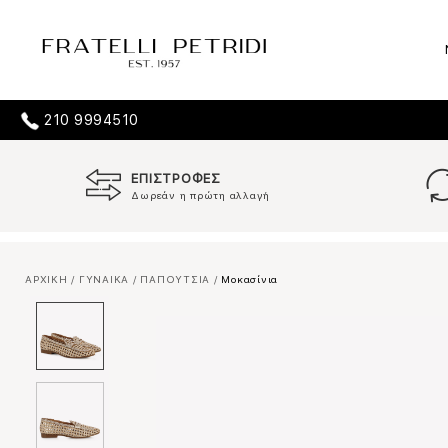
210 9994510
ΕΠΙΣΤΡΟΦΕΣ
Δωρεάν η πρώτη αλλαγή
ΑΡΧΙΚΗ
/
ΓΥΝΑΙΚΑ
/
ΠΑΠΟΥΤΣΙΑ
/
Μοκασίνια