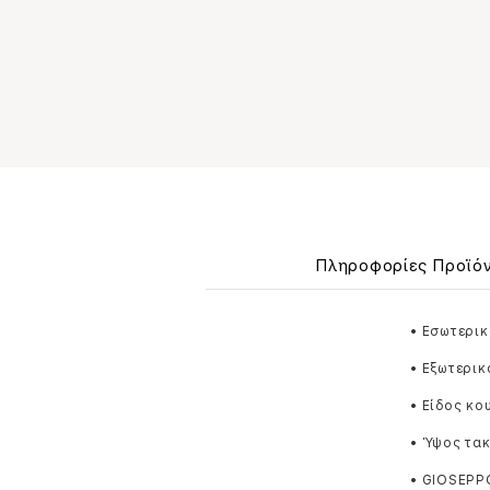
Πληροφορίες Προϊό
• Εσωτερικ
• Εξωτερικ
• Είδος κο
• Ύψος τακ
• GIOSEPP