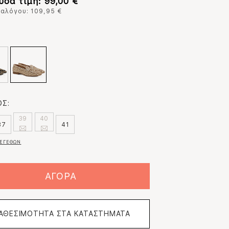
υσα τιμή: 99,00 €
ταλόγου: 109,95 €
:
Σ:
39
40
37
41
ΕΓΕΘΩΝ
ΑΓΟΡΑ
ΙΑΘΕΣΙΜΟΤΗΤΑ ΣΤΑ ΚΑΤΑΣΤΗΜΑΤΑ