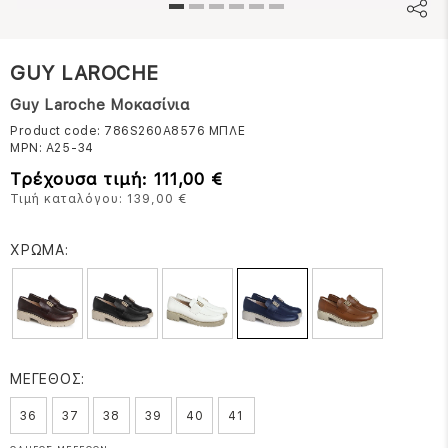
GUY LAROCHE
Guy Laroche Μοκασίνια
Product code: 786S260A8576
ΜΠΛΕ
MPN:
Α25-34
Τρέχουσα τιμή: 111,00 €
Τιμή καταλόγου: 139,00 €
ΧΡΩΜΑ:
ΜΕΓΕΘΟΣ:
36
37
38
39
40
41