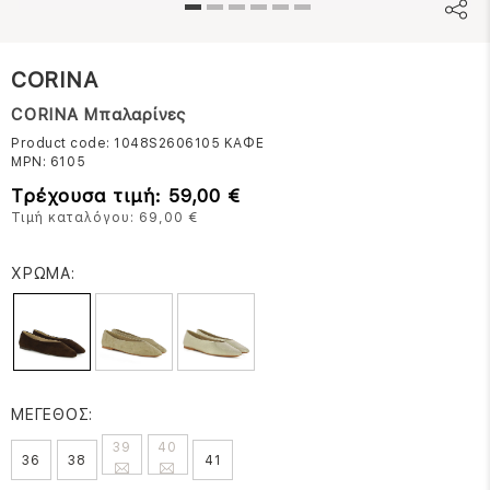
CORINA
CORINA Μπαλαρίνες
Product code: 1048S2606105
ΚΑΦΕ
MPN:
6105
Τρέχουσα τιμή: 59,00 €
Τιμή καταλόγου: 69,00 €
ΧΡΩΜΑ:
ΜΕΓΕΘΟΣ:
39
40
36
38
41