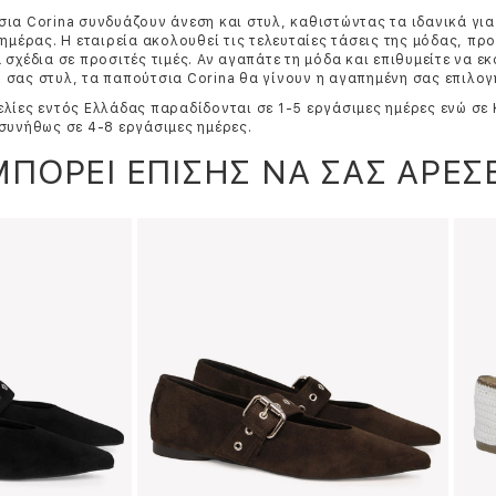
ια Corina συνδυάζουν άνεση και στυλ, καθιστώντας τα ιδανικά για
 ημέρας. Η εταιρεία ακολουθεί τις τελευταίες τάσεις της μόδας, π
 σχέδια σε προσιτές τιμές. Αν αγαπάτε τη μόδα και επιθυμείτε να ε
σας στυλ, τα παπούτσια Corina θα γίνουν η αγαπημένη σας επιλογ
λίες εντός Ελλάδας παραδίδονται σε 1-5 εργάσιμες ημέρες ενώ σε
συνήθως σε 4-8 εργάσιμες ημέρες.
ΜΠΟΡΕΙ ΕΠΙΣΗΣ ΝΑ ΣΑΣ ΑΡΕΣΕ