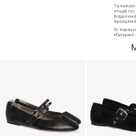
Τα παπούτσ
στιγμή της
διαχρονικά
προσωπικό 
Οι παραγγε
εξωτερικό 