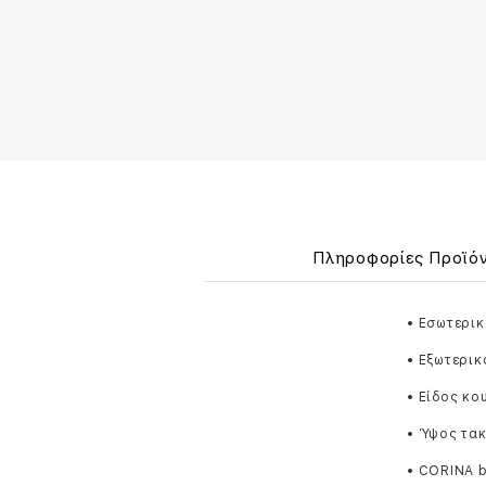
Πληροφορίες Προϊό
• Εσωτερικ
• Εξωτερικ
• Είδος κ
• Ύψος τακ
• CORINA 