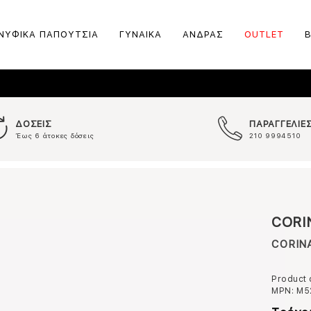
ΝΥΦΙΚΑ ΠΑΠΟΥΤΣΙΑ
ΓΥΝΑΙΚΑ
ΑΝΔΡΑΣ
OUTLET
ΔΟΣΕΙΣ
ΠΑΡΑΓΓΕΛΙΕ
Έως 6 άτοκες δόσεις
210 9994510
CORI
CORINA
Product
MPN:
M5