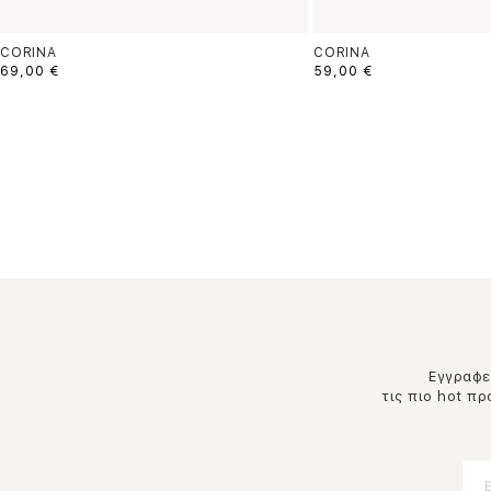
CORINA
CORINA
69,00 €
59,00 €
Εγγραφεί
τις πιο hot π