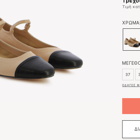
Τρέχο
Τιμή κα
ΧΡΩΜΑ
ΜΕΓΕΘΟ
37
ΟΔΗΓΟΣ Μ
Δ