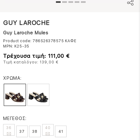
GUY LAROCHE
Guy Laroche Mules
Product code: 786S26378575
ΚΑΦΕ
MPN:
Κ25-35
Τρέχουσα τιμή: 111,00 €
Τιμή καταλόγου: 139,00 €
ΧΡΩΜΑ:
ΜΕΓΕΘΟΣ:
36
40
37
38
41