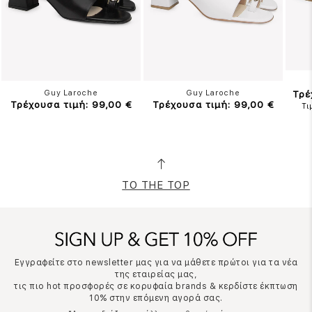
Guy Laroche
Guy Laroche
Τρέ
Τρέχουσα τιμή: 99,00 €
Τρέχουσα τιμή: 99,00 €
Τι
TO THE TOP
Εγγραφείτε στο newsletter μας για να μάθετε πρώτοι για τα νέα
της εταιρείας μας,
τις πιο hot προσφορές σε κορυφαία brands & κερδίστε έκπτωση
10% στην επόμενη αγορά σας.