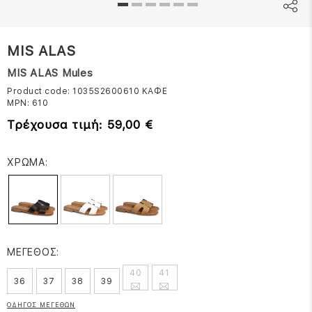
MIS ALAS
MIS ALAS Mules
Product code: 1035S2600610
ΚΑΦΕ
MPN:
610
Τρέχουσα τιμή: 59,00 €
ΧΡΩΜΑ:
ΜΕΓΕΘΟΣ:
40
41
36
37
38
39
ΟΔΗΓΟΣ ΜΕΓΕΘΩΝ