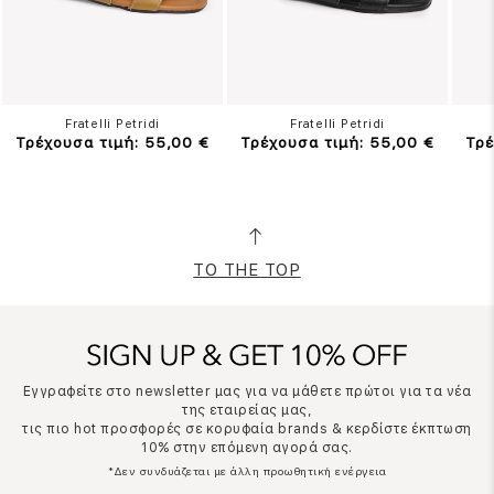
Fratelli Petridi
Fratelli Petridi
Τρέχουσα τιμή: 55,00 €
Τρέχουσα τιμή: 55,00 €
Τρέ
TO THE TOP
Εγγραφείτε στο newsletter μας για να μάθετε πρώτοι για τα νέα
της εταιρείας μας,
τις πιο hot προσφορές σε κορυφαία brands & κερδίστε έκπτωση
10% στην επόμενη αγορά σας.
*Δεν συνδυάζεται με άλλη προωθητική ενέργεια