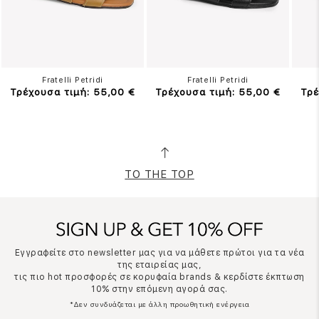
Fratelli Petridi
Fratelli Petridi
Τρέχουσα τιμή: 55,00 €
Τρέχουσα τιμή: 55,00 €
Τρέ
TO THE TOP
Εγγραφείτε στο newsletter μας για να μάθετε πρώτοι για τα νέα
της εταιρείας μας,
τις πιο hot προσφορές σε κορυφαία brands & κερδίστε έκπτωση
10% στην επόμενη αγορά σας.
*Δεν συνδυάζεται με άλλη προωθητική ενέργεια