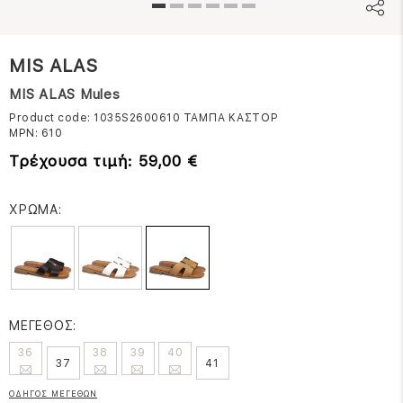
MIS ALAS
MIS ALAS Mules
Product code: 1035S2600610
ΤΑΜΠΑ ΚΑΣΤΟΡ
MPN:
610
Τρέχουσα τιμή: 59,00 €
ΧΡΩΜΑ:
ΜΕΓΕΘΟΣ:
36
38
39
40
37
41
ΟΔΗΓΟΣ ΜΕΓΕΘΩΝ