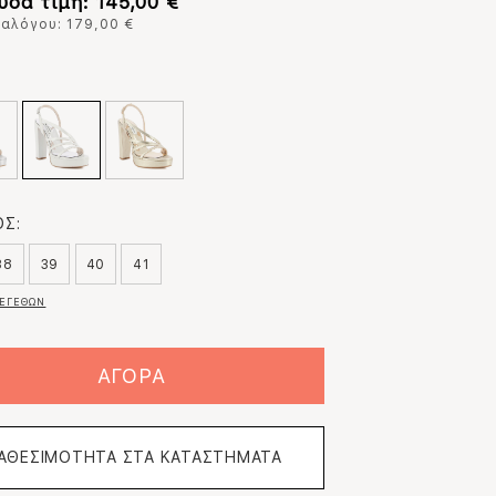
υσα τιμή: 145,00 €
ταλόγου: 179,00 €
:
Σ:
38
39
40
41
ΕΓΕΘΩΝ
ΑΓΟΡΑ
ΙΑΘΕΣΙΜΟΤΗΤΑ ΣΤΑ ΚΑΤΑΣΤΗΜΑΤΑ