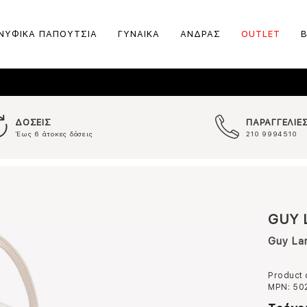
ΝΥΦΙΚΑ ΠΑΠΟΥΤΣΙΑ
ΓΥΝΑΙΚΑ
ΑΝΔΡΑΣ
OUTLET
ΔΟΣΕΙΣ
ΠΑΡΑΓΓΕΛΙΕ
Έως 6 άτοκες δόσεις
210 9994510
GUY 
Guy La
Product
MPN:
50