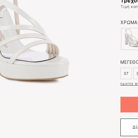
Τρέχο
Τιμή κα
ΧΡΩΜΑ
ΜΕΓΕΘΟ
37
ΟΔΗΓΟΣ Μ
Δ