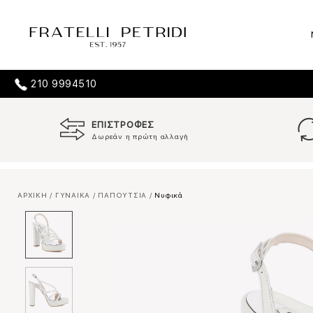
210 9994510
ΕΠΙΣΤΡΟΦΕΣ
Δωρεάν η πρώτη αλλαγή
ΑΡΧΙΚΗ
/
ΓΥΝΑΙΚΑ
/
ΠΑΠΟΥΤΣΙΑ
/
Νυφικά