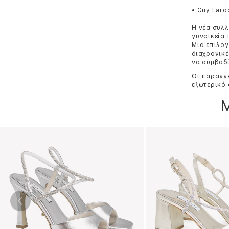
• Guy Laro
Η νέα συλλ
γυναικεία 
Μια επιλογ
διαχρονικέ
να συμβαδί
Οι παραγγε
εξωτερικό 