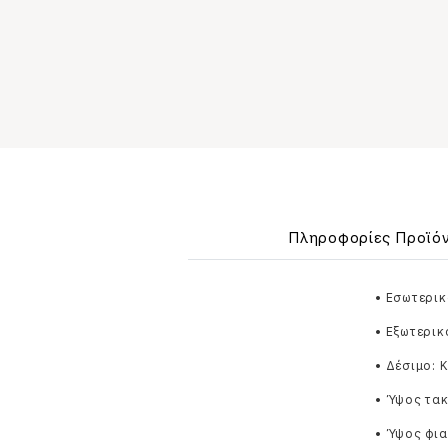
Πληροφορίες Προϊό
• Εσωτερικ
• Εξωτερικ
• Δέσιμο:
• Ύψος τακ
• Ύψος φι