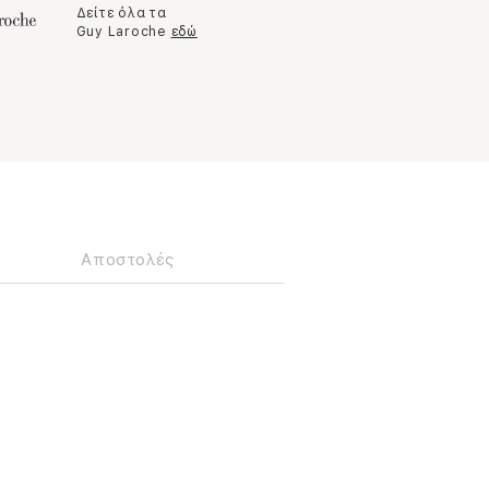
Δείτε όλα τα
Guy Laroche
εδώ
Αποστολές