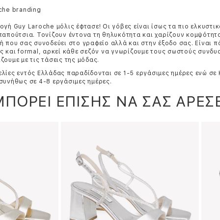
che branding
ογή Guy Laroche μόλις έφτασε! Οι γόβες είναι ίσως τα πιο ελκυστι
παπούτσια. Τονίζουν έντονα τη θηλυκότητα και χαρίζουν κομψότητα
ή που σας συνοδεύει στο γραφείο αλλά και στην έξοδο σας. Είναι π
ς και formal, αρκεί κάθε σεζόν να γνωρίζουμε τους σωστούς συνδυ
ζουμε με τις τάσεις της μόδας.
λίες εντός Ελλάδας παραδίδονται σε 1-5 εργάσιμες ημέρες ενώ σε
συνήθως σε 4-8 εργάσιμες ημέρες.
ΜΠΟΡΕΙ ΕΠΙΣΗΣ ΝΑ ΣΑΣ ΑΡΕΣΕ