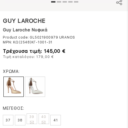
GUY LAROCHE
Guy Laroche Νυφικά
Product code: GL5021900979
URANOS
MPN:
ΚΩ(2548)ΚΓ-1001-31
Τρέχουσα τιμή: 145,00 €
Τιμή καταλόγου: 179,00 €
ΧΡΩΜΑ:
ΜΕΓΕΘΟΣ:
39
40
37
38
41