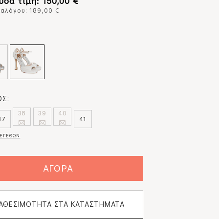
υσα τιμή: 150,00 €
ταλόγου: 189,00 €
:
Σ:
38
39
40
37
41
ΕΓΕΘΩΝ
ΑΓΟΡΑ
ΙΑΘΕΣΙΜΟΤΗΤΑ ΣΤΑ ΚΑΤΑΣΤΗΜΑΤΑ