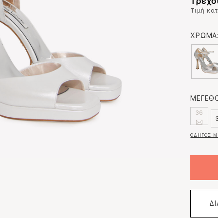
Τρέχο
Τιμή κα
ΧΡΩΜΑ
ΜΕΓΕΘΟ
36
ΟΔΗΓΟΣ Μ
Δ