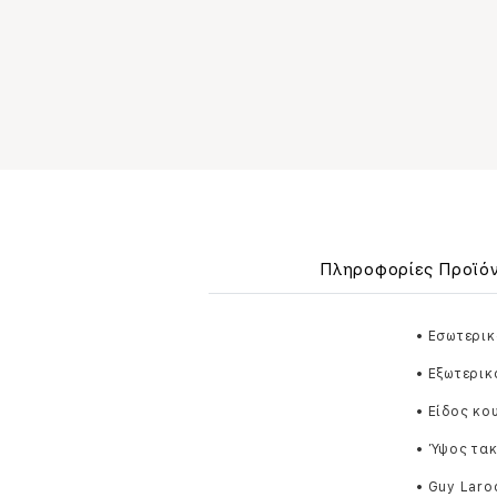
Πληροφορίες Προϊό
• Εσωτερικ
• Εξωτερικ
• Είδος κ
• Ύψος τακ
• Guy Laro