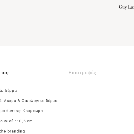
ντος
Επιστροφές
ά: Δέρμα
ά: Δέρμα & Οικολογικο δέρμα
ουμπώματος: Κουμπωμα
ουνιού : 10,5 cm
che branding