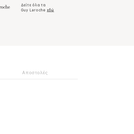
Δείτε όλα τα
Guy Laroche
εδώ
Αποστολές