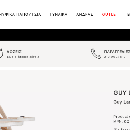
ΝΥΦΙΚΑ ΠΑΠΟΥΤΣΙΑ
ΓΥΝΑΙΚΑ
ΑΝΔΡΑΣ
OUTLET
ΔΟΣΕΙΣ
ΠΑΡΑΓΓΕΛΙΕ
Έως 6 άτοκες δόσεις
210 9994510
GUY 
Guy La
Product
MPN:
ΚΩ