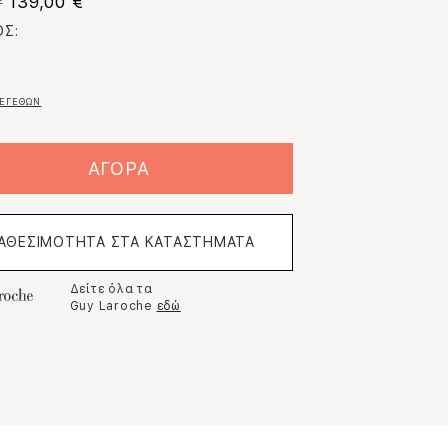
139,00 €
€
Σ:
ΕΓΕΘΩΝ
ΑΓΟΡΑ
ΙΑΘΕΣΙΜΟΤΗΤΑ ΣΤΑ ΚΑΤΑΣΤΗΜΑΤΑ
Δείτε όλα τα
Guy Laroche
εδώ