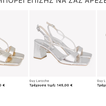
ΜΠΟΡΕΙ ΕΠΙΣΗΣ ΝΑ ΣΑΣ ΑΡΕΣΕ
Guy Laroche
Guy L
0 €
Τρέχουσα τιμή: 145,00 €
Τρέχ