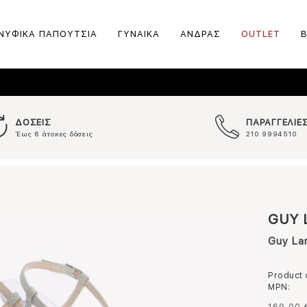
ΝΥΦΙΚΑ ΠΑΠΟΥΤΣΙΑ
ΓΥΝΑΙΚΑ
ΑΝΔΡΑΣ
OUTLET
ΔΟΣΕΙΣ
ΠΑΡΑΓΓΕΛΙΕ
Έως 6 άτοκες δόσεις
210 9994510
GUY 
Guy La
Product
MPN: