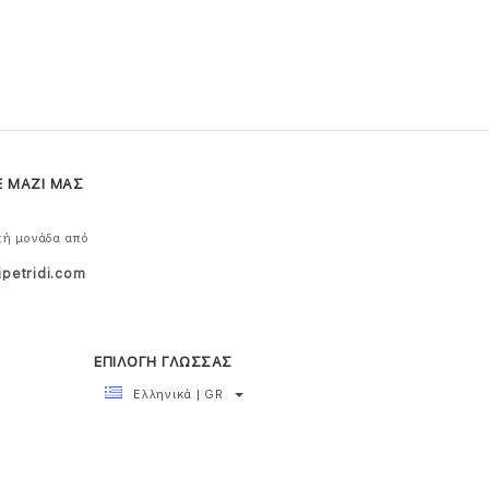
Ε ΜΑΖΙ ΜΑΣ
κή μονάδα από
ipetridi.com
ΕΠΙΛΟΓΗ ΓΛΩΣΣΑΣ
Ελληνικά | GR