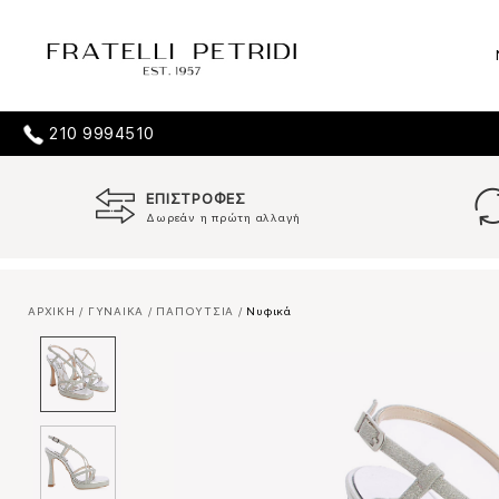
210 9994510
ΕΠΙΣΤΡΟΦΕΣ
Δωρεάν η πρώτη αλλαγή
ΑΡΧΙΚΗ
/
ΓΥΝΑΙΚΑ
/
ΠΑΠΟΥΤΣΙΑ
/
Νυφικά