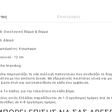
ντος
Επιστροφές
ά: Οικολογικό δέρμα & δέρμα
ά: Δέρμα
ουμπώματος: Κουμπωμα
ουνιού : 12 cm
che branding
che παρουσιάζει τη νέα συλλογή παπουτσιών που συνδυάζει τη δια
νέτσα με την απόλυτη άνεση. Με εξαιρετικής ποιότητας υλικά και μ
 Δώσε στυλ και αυτοπεποίθηση σε κάθε σου εμφάνιση.
e Το πάθος για την τελειότητα σε κάθε βήμα.
λίες εντός Ελλάδας παραδίδονται σε 1-5 εργάσιμες ημέρες ενώ σε
συνήθως σε 4-8 εργάσιμες ημέρες.