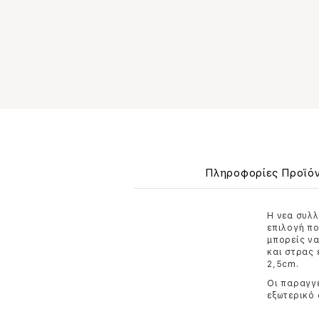
Πληροφορίες Προϊό
Η νεα συλλ
επιλογή πο
μπορείς να
και στρας 
2,5cm.
Οι παραγγε
εξωτερικό 