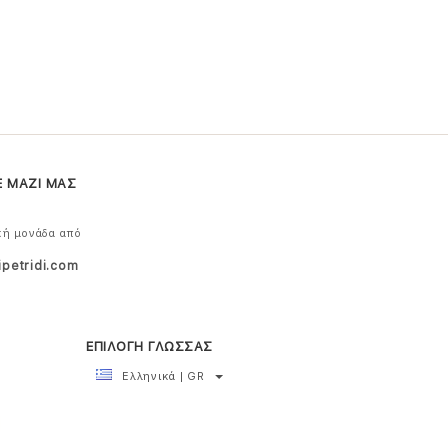
Ε ΜΑΖΙ ΜΑΣ
κή μονάδα από
ipetridi.com
ΕΠΙΛΟΓΗ ΓΛΩΣΣΑΣ
Ελληνικά | GR