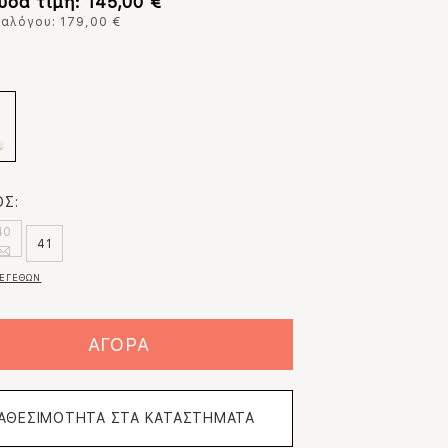
υσα τιμή: 145,00 €
ταλόγου: 179,00 €
:
Σ:
40
41
ΕΓΕΘΩΝ
ΑΓΟΡΑ
ΙΑΘΕΣΙΜΟΤΗΤΑ ΣΤΑ ΚΑΤΑΣΤΗΜΑΤΑ