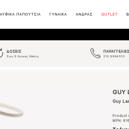
ΝΥΦΙΚΑ ΠΑΠΟΥΤΣΙΑ
ΓΥΝΑΙΚΑ
ΑΝΔΡΑΣ
OUTLET
ΔΟΣΕΙΣ
ΠΑΡΑΓΓΕΛΙΕ
Έως 6 άτοκες δόσεις
210 9994510
GUY 
Guy La
Product
MPN:
91