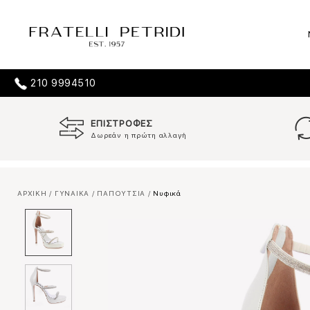
210 9994510
ΕΠΙΣΤΡΟΦΕΣ
Δωρεάν η πρώτη αλλαγή
ΑΡΧΙΚΗ
/
ΓΥΝΑΙΚΑ
/
ΠΑΠΟΥΤΣΙΑ
/
Νυφικά