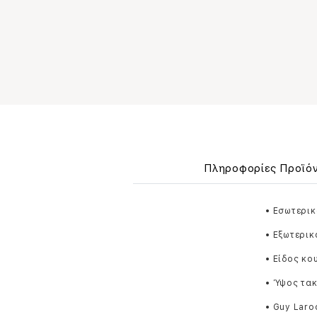
Πληροφορίες Προϊό
• Εσωτερικ
• Εξωτερικ
• Είδος κ
• Ύψος τακ
• Guy Laro