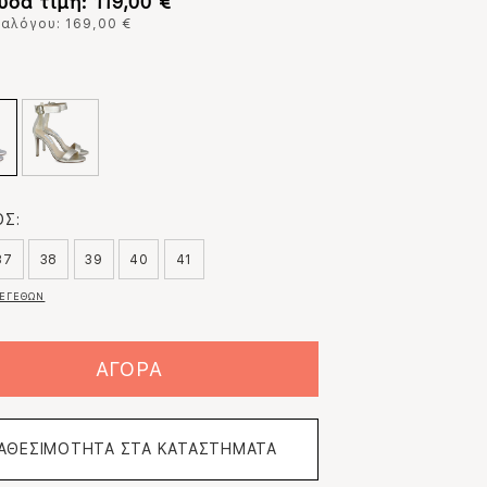
σα τιμή: 119,00 €
ταλόγου: 169,00 €
:
Σ:
37
38
39
40
41
ΕΓΕΘΩΝ
ΑΓΟΡΑ
ΙΑΘΕΣΙΜΟΤΗΤΑ ΣΤΑ ΚΑΤΑΣΤΗΜΑΤΑ