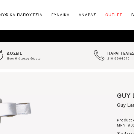
ΝΥΦΙΚΑ ΠΑΠΟΥΤΣΙΑ
ΓΥΝΑΙΚΑ
ΑΝΔΡΑΣ
OUTLET
ΔΟΣΕΙΣ
ΠΑΡΑΓΓΕΛΙΕ
Έως 6 άτοκες δόσεις
210 9994510
GUY 
Guy La
Product
MPN:
90