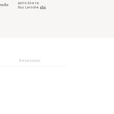
Δείτε όλα τα
Guy Laroche
εδώ
Αποστολές