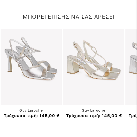
ΜΠΟΡΕΙ ΕΠΙΣΗΣ ΝΑ ΣΑΣ ΑΡΕΣΕΙ
Guy Laroche
Guy Laroche
Τρέχουσα τιμή: 145,00 €
Τρέχουσα τιμή: 145,00 €
Τρέ