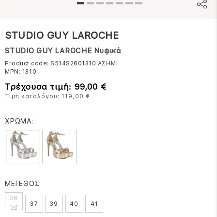
STUDIO GUY LAROCHE
STUDIO GUY LAROCHE Νυφικά
Product code: S514S2601310
ΑΣΗΜΙ
MPN:
1310
Τρέχουσα τιμή: 99,00 €
Τιμή καταλόγου: 119,00 €
ΧΡΩΜΑ:
ΜΕΓΕΘΟΣ:
36
37
39
40
41