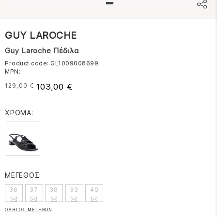
GUY LAROCHE
Guy Laroche Πέδιλα
Product code: GL1009008699
MPN:
103,00 €
129,00 €
ΧΡΩΜΑ:
ΜΕΓΕΘΟΣ:
36
37
38
39
40
ΟΔΗΓΟΣ ΜΕΓΕΘΩΝ