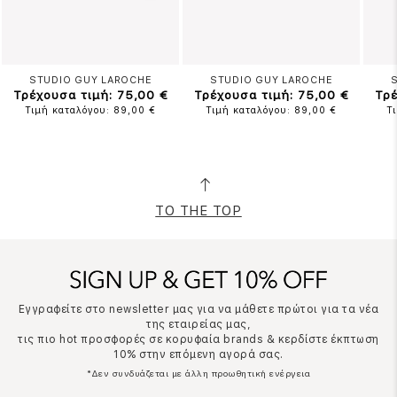
STUDIO GUY LAROCHE
STUDIO GUY LAROCHE
Τρέχουσα τιμή: 75,00 €
Τρέχουσα τιμή: 75,00 €
Τρέ
Τιμή καταλόγου: 89,00 €
Τιμή καταλόγου: 89,00 €
Τ
TO THE TOP
Εγγραφείτε στο newsletter μας για να μάθετε πρώτοι για τα νέα
της εταιρείας μας,
τις πιο hot προσφορές σε κορυφαία brands & κερδίστε έκπτωση
10% στην επόμενη αγορά σας.
*Δεν συνδυάζεται με άλλη προωθητική ενέργεια