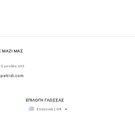
Ε ΜΑΖΙ ΜΑΣ
κή μονάδα από
ipetridi.com
ΕΠΙΛΟΓΗ ΓΛΩΣΣΑΣ
Ελληνικά | GR