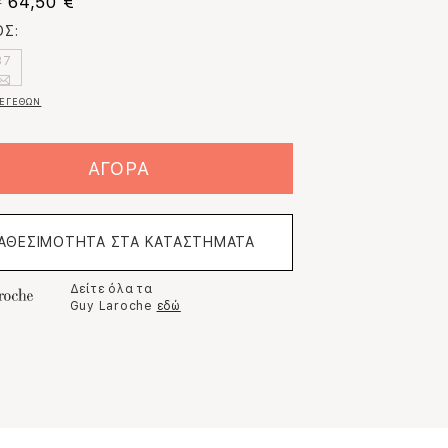
64,50 €
€
Σ:
37
ΕΓΕΘΩΝ
ΑΓΟΡΑ
ΙΑΘΕΣΙΜΟΤΗΤΑ ΣΤΑ ΚΑΤΑΣΤΗΜΑΤΑ
Δείτε όλα τα
Guy Laroche
εδώ