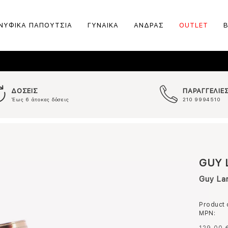
ΝΥΦΙΚΑ ΠΑΠΟΥΤΣΙΑ
ΓΥΝΑΙΚΑ
ΑΝΔΡΑΣ
OUTLET
ΔΟΣΕΙΣ
ΠΑΡΑΓΓΕΛΙΕ
Έως 6 άτοκες δόσεις
210 9994510
GUY 
Guy La
Product
MPN: