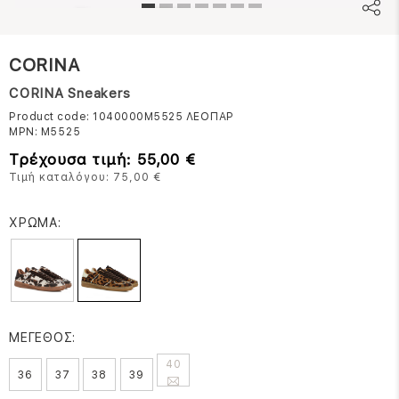
CORINA
CORINA Sneakers
Product code: 1040000M5525
ΛΕΟΠΑΡ
MPN:
M5525
Τρέχουσα τιμή: 55,00 €
Τιμή καταλόγου: 75,00 €
ΧΡΩΜΑ:
ΜΕΓΕΘΟΣ:
40
36
37
38
39