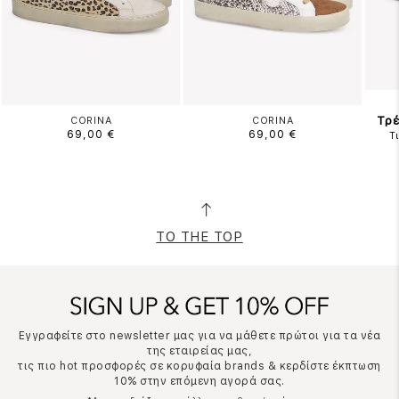
Τρέ
CORINA
CORINA
69,00 €
69,00 €
Τ
TO THE TOP
Εγγραφείτε στο newsletter μας για να μάθετε πρώτοι για τα νέα
της εταιρείας μας,
τις πιο hot προσφορές σε κορυφαία brands & κερδίστε έκπτωση
10% στην επόμενη αγορά σας.