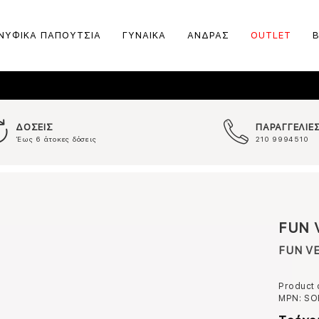
ΝΥΦΙΚΑ ΠΑΠΟΥΤΣΙΑ
ΓΥΝΑΙΚΑ
ΑΝΔΡΑΣ
OUTLET
ΔΟΣΕΙΣ
ΠΑΡΑΓΓΕΛΙΕ
Έως 6 άτοκες δόσεις
210 9994510
FUN 
FUN VE
Product
MPN:
SO