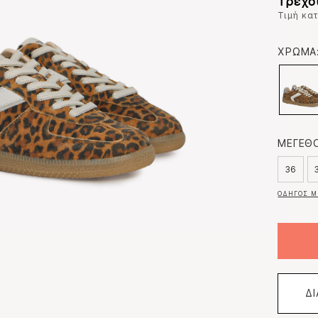
Τρέχο
Τιμή κα
ΧΡΩΜΑ
ΜΕΓΕΘΟ
36
ΟΔΗΓΟΣ Μ
Δ