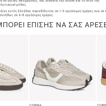
α σε γήινες αποχρώσεις, και διαθέτει την άνεση και το στυλ της
νής/casual μόδας
λίες εντός Ελλάδας παραδίδονται σε 1-5 εργάσιμες ημέρες ενώ σε
συνήθως σε 4-8 εργάσιμες ημέρες.
ΜΠΟΡΕΙ ΕΠΙΣΗΣ ΝΑ ΣΑΣ ΑΡΕΣΕ
CORINA
CORI