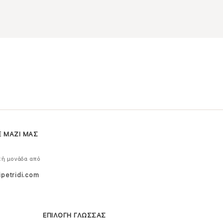
Ε ΜΑΖΙ ΜΑΣ
κή μονάδα από
ipetridi.com
ΕΠΙΛΟΓΗ ΓΛΩΣΣΑΣ