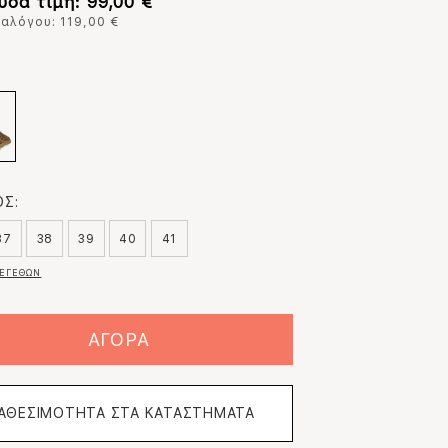
υσα τιμή: 99,00 €
ταλόγου: 119,00 €
:
Σ:
37
38
39
40
41
ΕΓΕΘΩΝ
ΑΓΟΡΑ
ΙΑΘΕΣΙΜΟΤΗΤΑ ΣΤΑ ΚΑΤΑΣΤΗΜΑΤΑ