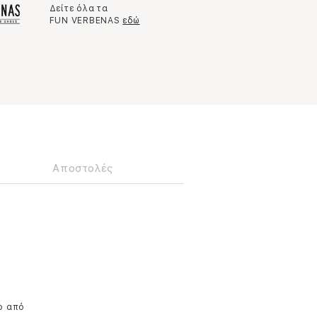
Δείτε όλα τα
FUN VERBENAS
εδώ
Αποστολές
ο από