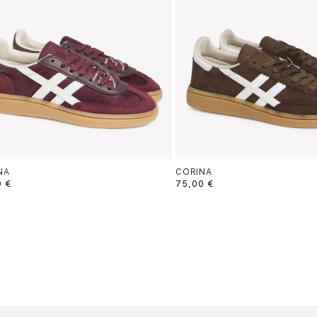
NA
CORINA
0 €
75,00 €