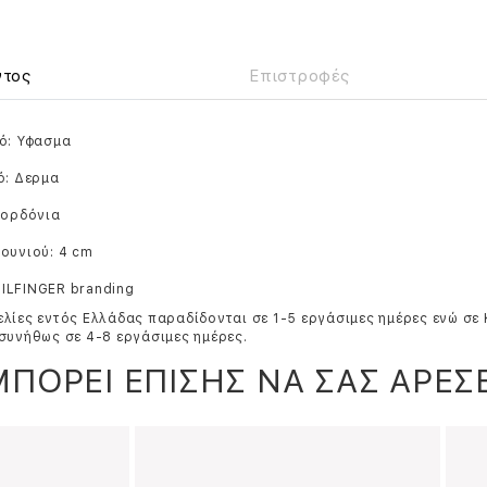
ντος
Επιστροφές
ό: Υφασμα
ό: Δερμα
Κορδόνια
ουνιού: 4 cm
ILFINGER branding
λίες εντός Ελλάδας παραδίδονται σε 1-5 εργάσιμες ημέρες ενώ σε
συνήθως σε 4-8 εργάσιμες ημέρες.
ΜΠΟΡΕΙ ΕΠΙΣΗΣ ΝΑ ΣΑΣ ΑΡΕΣΕ