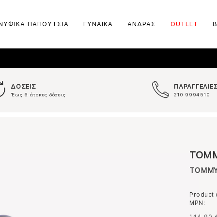
ΝΥΦΙΚΑ ΠΑΠΟΥΤΣΙΑ
ΓΥΝΑΙΚΑ
ΑΝΔΡΑΣ
OUTLET
ΔΟΣΕΙΣ
ΠΑΡΑΓΓΕΛΙΕ
Έως 6 άτοκες δόσεις
210 9994510
TOMM
TOMMY 
Product
MPN: