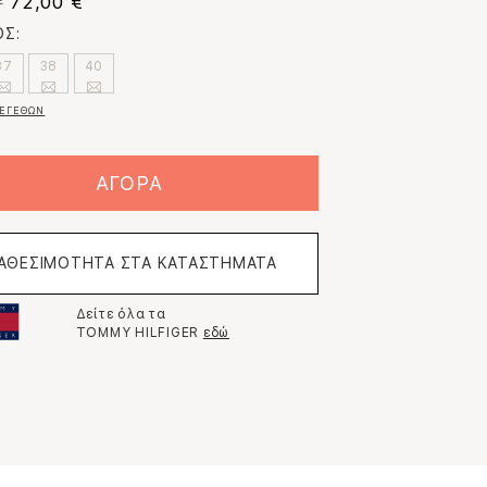
72,00 €
€
Σ:
37
38
40
ΕΓΕΘΩΝ
ΑΓΟΡΑ
ΙΑΘΕΣΙΜΟΤΗΤΑ ΣΤΑ ΚΑΤΑΣΤΗΜΑΤΑ
Δείτε όλα τα
TOMMY HILFIGER
εδώ