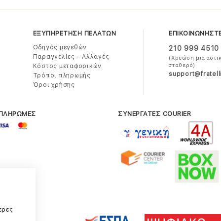
ΕΞΥΠΗΡΕΤΗΣΗ ΠΕΛΑΤΩΝ
ΕΠΙΚΟΙΝΩΝΗΣΤ
Οδηγός μεγεθών
210 999 4510
Παραγγελίες - Αλλαγές
(Χρεώση μια αστι
σταθερό)
Κόστος μεταφορικών
support@fratell
Τρόποι πληρωμής
Όροι χρήσης
 ΠΛΗΡΩΜΕΣ
ΣΥΝΕΡΓΑΤΕΣ COURIER
α
ερες