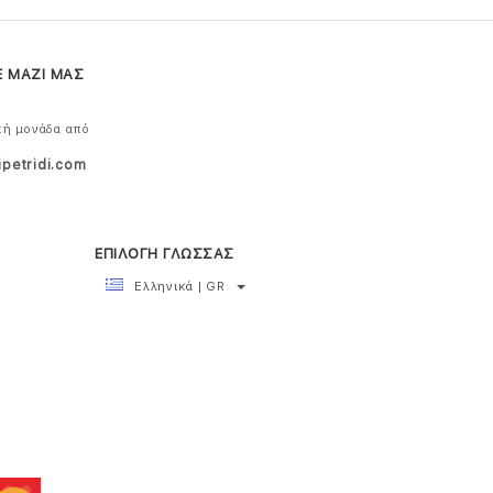
Ε ΜΑΖΙ ΜΑΣ
κή μονάδα από
ipetridi.com
ΕΠΙΛΟΓΗ ΓΛΩΣΣΑΣ
Ελληνικά | GR