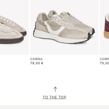
CORINA
CORI
79,00 €
75,0
TO THE TOP