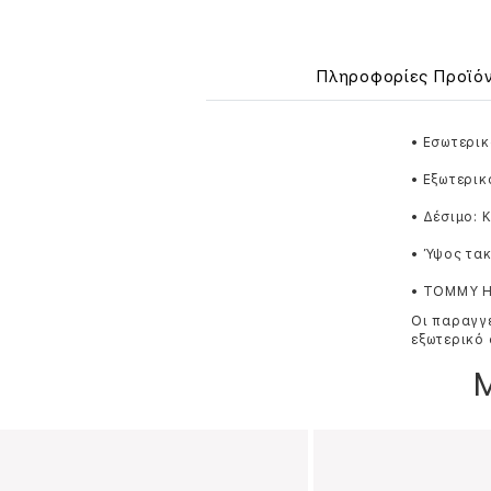
Πληροφορίες Προϊό
• Εσωτερικ
• Εξωτερικ
• Δέσιμο: 
• Ύψος τακ
• TOMMY H
Οι παραγγε
εξωτερικό 