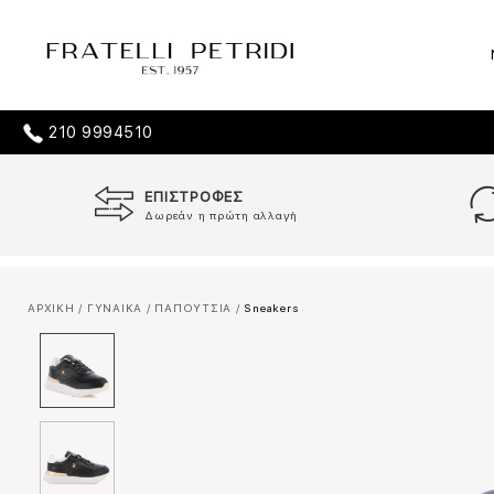
210 9994510
ΕΠΙΣΤΡΟΦΕΣ
Δωρεάν η πρώτη αλλαγή
ΑΡΧΙΚΗ
/
ΓΥΝΑΙΚΑ
/
ΠΑΠΟΥΤΣΙΑ
/
Sneakers