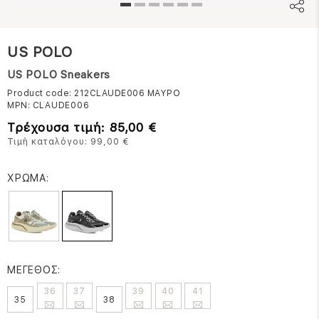
US POLO
US POLO Sneakers
Product code: 212CLAUDE006
ΜΑΥΡΟ
MPN:
CLAUDE006
Τρέχουσα τιμή: 85,00 €
Τιμή καταλόγου: 99,00 €
ΧΡΩΜΑ:
ΜΕΓΕΘΟΣ:
36
37
39
40
41
35
38