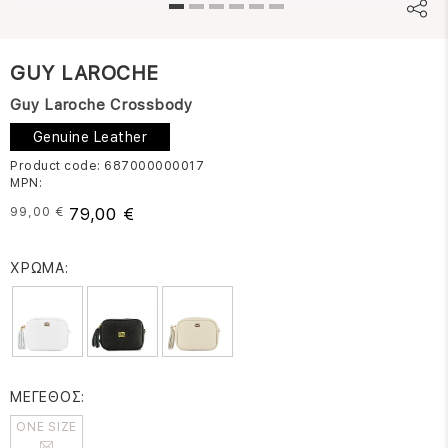
GUY LAROCHE
Guy Laroche Crossbody
Genuine Leather
Product code: 687000000017
MPN:
79,00 €
99,00 €
ΧΡΩΜΑ:
ΜΕΓΕΘΟΣ:
ONE SIZE