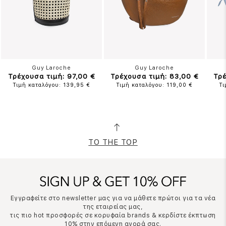
Guy Laroche
Guy Laroche
Τρέχουσα τιμή: 97,00 €
Τρέχουσα τιμή: 83,00 €
Τρέ
Τιμή καταλόγου: 139,95 €
Τιμή καταλόγου: 119,00 €
Τι
TO THE TOP
Εγγραφείτε στο newsletter μας για να μάθετε πρώτοι για τα νέα
της εταιρείας μας,
τις πιο hot προσφορές σε κορυφαία brands & κερδίστε έκπτωση
10% στην επόμενη αγορά σας.