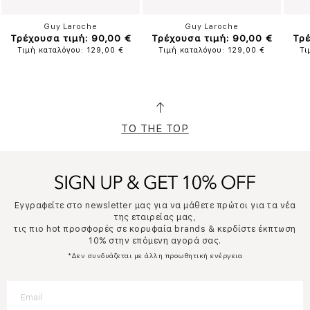
Guy Laroche
Guy Laroche
Τρέχουσα τιμή: 90,00 €
Τρέχουσα τιμή: 90,00 €
Τρέ
Τιμή καταλόγου: 129,00 €
Τιμή καταλόγου: 129,00 €
Τι
TO THE TOP
Εγγραφείτε στο newsletter μας για να μάθετε πρώτοι για τα νέα
της εταιρείας μας,
τις πιο hot προσφορές σε κορυφαία brands & κερδίστε έκπτωση
10% στην επόμενη αγορά σας.
*Δεν συνδυάζεται με άλλη προωθητική ενέργεια