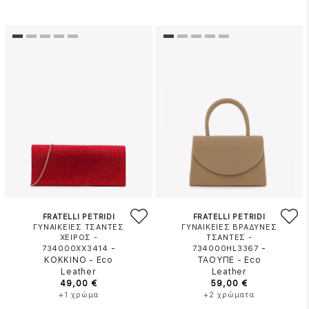
FRATELLI PETRIDI
FRATELLI PETRIDI
ΓΥΝΑΙΚΕΙΕΣ ΤΣΑΝΤΕΣ
ΓΥΝΑΙΚΕΙΕΣ ΒΡΑΔΥΝΕΣ
ΧΕΙΡΟΣ -
ΤΣΑΝΤΕΣ -
-
-
734000XX3414
734000HL3367
ΚΟΚΚΙΝΟ
-
Eco
ΤΑΟΥΠΕ
-
Eco
Leather
Leather
49,00 €
59,00 €
+1 χρώμα
+2 χρώματα