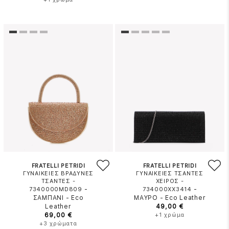
FRATELLI PETRIDI
FRATELLI PETRIDI
ΓΥΝΑΙΚΕΙΕΣ ΒΡΑΔΥΝΕΣ
ΓΥΝΑΙΚΕΙΕΣ ΤΣΑΝΤΕΣ
ΤΣΑΝΤΕΣ -
ΧΕΙΡΟΣ -
-
-
7340000MD809
734000XX3414
ΣΑΜΠΑΝΙ
-
Eco
ΜΑΥΡΟ
-
Eco Leather
Leather
49,00 €
69,00 €
+1 χρώμα
+3 χρώματα