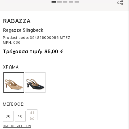
RAGAZZA
Ragazza Slingback
Product code: 394S26000086
ΜΠΕΖ
MPN:
086
Τρέχουσα τιμή: 85,00 €
ΧΡΩΜΑ:
ΜΕΓΕΘΟΣ:
41
36
40
ΟΔΗΓΟΣ ΜΕΓΕΘΩΝ