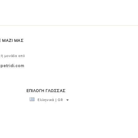
Ε ΜΑΖΙ ΜΑΣ
κή μονάδα από
ipetridi.com
ΕΠΙΛΟΓΗ ΓΛΩΣΣΑΣ
Ελληνικά | GR