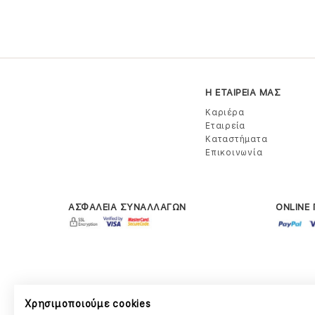
Η ΕΤΑΙΡΕΙΑ ΜΑΣ
Καριέρα
Εταιρεία
Καταστήματα
Επικοινωνία
ΑΣΦΑΛΕΙΑ ΣΥΝΑΛΛΑΓΩΝ
ONLINE
Χρησιμοποιούμε cookies