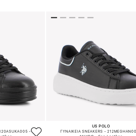
US POLO
2120ASUKA005
-
ΓΥΝΑΙΚΕΙΑ SNEAKERS - 212MEGHAN0