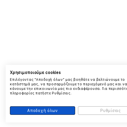
Χρησιμοποιούμε cookies
Επιλέγοντας "Αποδοχή όλων" μας βοηθάτε να βελτιώνουμε το
κατάστημά μας, να προσαρμόζουμε το περιεχόμενό μας και ν
κάνουμε την επικοινωνία μας πιο ενδιαφέρουσα. Για περισσότ
πληροφορίες πατήστε Ρυθμίσεις.
Αποδοχή όλων
Ρυθμίσεις