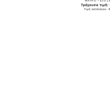
ΜΑΥΡΟ
-
Eco L
Τρέχουσα τιμή:
Τιμή καταλόγου: 