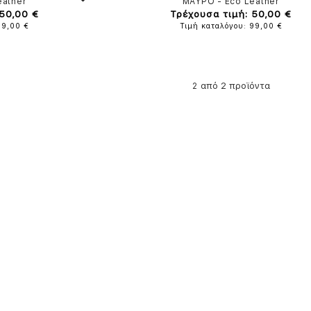
eather
ΜΑΥΡΟ
-
Eco Leather
 50,00 €
Τρέχουσα τιμή: 50,00 €
99,00 €
Τιμή καταλόγου: 99,00 €
από 2 προϊόντα
2