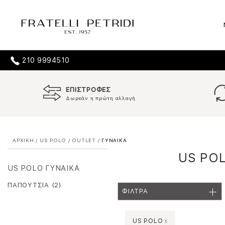
210 9994510
ΕΠΙΣΤΡΟΦΕΣ
Δωρεάν η πρώτη αλλαγή
ΑΡΧΙΚΗ
/
US POLO
/
OUTLET
/
ΓΥΝΑΙΚΑ
US POL
US POLO ΓΥΝΑΙΚΑ
ΠΑΠΟΥΤΣΙΑ (2)
ΦΙΛΤΡΑ
US POLO
x