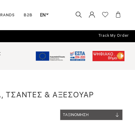
BRANDS
B2B
EN
Track My Order
Σ
Α, ΤΣΑΝΤΕΣ & ΑΞΕΣΟΥΑΡ
ΤΑΞΙΝΟΜΗΣΗ