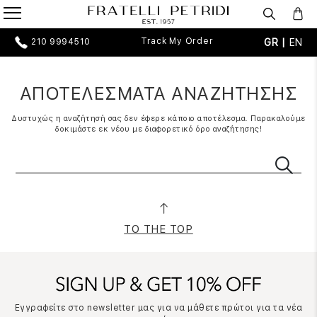
Track My Order
GR |
EN
210 9994510
ΑΠΟΤΕΛΕΣΜΑΤΑ ΑΝΑΖΗΤΗΣΗΣ
Δυστυχώς η αναζήτησή σας δεν έφερε κάποιο αποτέλεσμα. Παρακαλούμε
δοκιμάστε εκ νέου με διαφορετικό όρο αναζήτησης!
TO THE TOP
Εγγραφείτε στο newsletter μας για να μάθετε πρώτοι για τα νέα