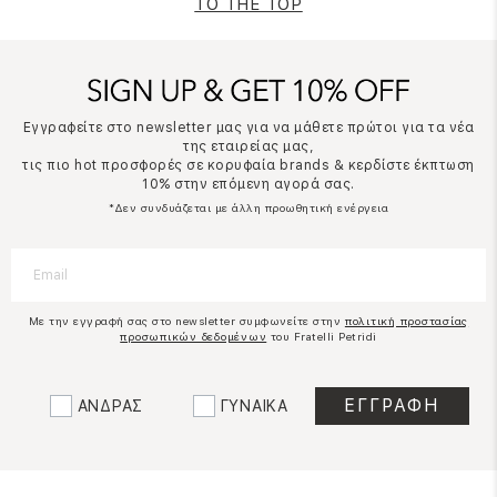
TO THE TOP
Εγγραφείτε στο newsletter μας για να μάθετε πρώτοι για τα νέα
της εταιρείας μας,
τις πιο hot προσφορές σε κορυφαία brands & κερδίστε έκπτωση
10% στην επόμενη αγορά σας.
*Δεν συνδυάζεται με άλλη προωθητική ενέργεια
Με την εγγραφή σας στο newsletter συμφωνείτε στην
πολιτική προστασίας
προσωπικών δεδομένων
του Fratelli Petridi
ΑΝΔΡΑΣ
ΓΥΝΑΙΚΑ