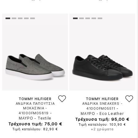
TOMMY HILFIGER
TOMMY HILFIGER
ΑΝΔΡΙΚΑ ΠΑΠΟΥΤΣΙΑ
ΑΝΔΡΙΚΑ SNEAKERS -
ΜΟΚΑΣΙΝΙΑ -
-
41000FM05511
-
41000FM05819
ΜΑΥΡΟ
-
Eco Leather
ΜΑΥΡΟ
-
Textile
Τρέχουσα τιμή: 95,00 €
Τρέχουσα τιμή: 75,00 €
Τιμή καταλόγου: 103,90 €
Τιμή καταλόγου: 82,90 €
+2 χρώματα