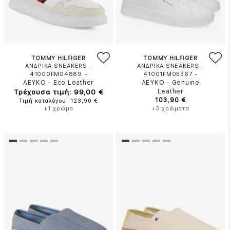
TOMMY HILFIGER
TOMMY HILFIGER
ΑΝΔΡΙΚΑ SNEAKERS -
ΑΝΔΡΙΚΑ SNEAKERS -
-
-
41000FM04889
41001FM05367
ΛΕΥΚΟ
-
Eco Leather
ΛΕΥΚΟ
-
Genuine
Τρέχουσα τιμή: 99,00 €
Leather
103,90 €
Τιμή καταλόγου: 123,90 €
+1 χρώμα
+3 χρώματα