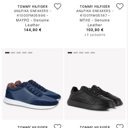
TOMMY HILFIGER
TOMMY HILFIGER
ΑΝΔΡΙΚΑ SNEAKERS -
ΑΝΔΡΙΚΑ SNEAKERS -
-
-
41000FM05996
41001FM05367
ΜΑΥΡΟ
-
Genuine
ΜΠΛΕ
-
Genuine
Leather
Leather
144,90 €
103,90 €
+3 χρώματα
TOMMY HILFIGER
TOMMY HILFIGER