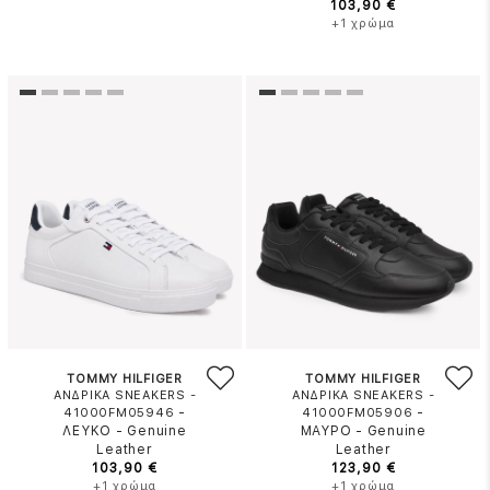
103,90 €
+1 χρώμα
TOMMY HILFIGER
TOMMY HILFIGER
ΑΝΔΡΙΚΑ SNEAKERS -
ΑΝΔΡΙΚΑ SNEAKERS -
-
-
41000FM05946
41000FM05906
ΛΕΥΚΟ
-
Genuine
ΜΑΥΡΟ
-
Genuine
Leather
Leather
103,90 €
123,90 €
+1 χρώμα
+1 χρώμα