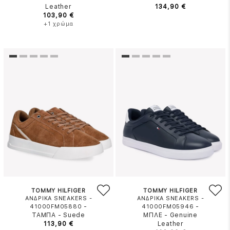
Leather
134,90 €
103,90 €
+1 χρώμα
TOMMY HILFIGER
TOMMY HILFIGER
ΑΝΔΡΙΚΑ SNEAKERS -
ΑΝΔΡΙΚΑ SNEAKERS -
-
-
41000FM05880
41000FM05946
ΤΑΜΠΑ
-
Suede
ΜΠΛΕ
-
Genuine
113,90 €
Leather