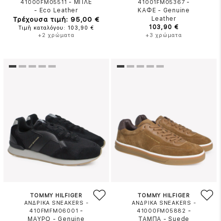
-
ΜΠΛΕ
-
41000FM05511
41001FM05367
-
Eco Leather
ΚΑΦΕ
-
Genuine
Τρέχουσα τιμή: 95,00 €
Leather
103,90 €
Τιμή καταλόγου: 103,90 €
+2 χρώματα
+3 χρώματα
TOMMY HILFIGER
TOMMY HILFIGER
ΑΝΔΡΙΚΑ SNEAKERS -
ΑΝΔΡΙΚΑ SNEAKERS -
-
-
410FMFM06001
41000FM05882
ΜΑΥΡΟ
-
Genuine
ΤΑΜΠΑ
-
Suede