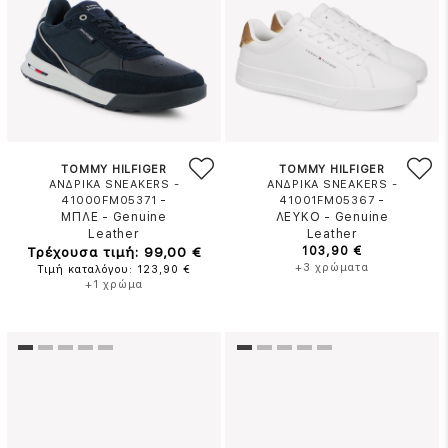
TOMMY HILFIGER
TOMMY HILFIGER
ΑΝΔΡΙΚΑ SNEAKERS -
ΑΝΔΡΙΚΑ SNEAKERS -
-
-
41000FM05371
41001FM05367
ΜΠΛΕ
-
Genuine
ΛΕΥΚΟ
-
Genuine
Leather
Leather
Τρέχουσα τιμή: 99,00 €
103,90 €
+3 χρώματα
Τιμή καταλόγου: 123,90 €
+1 χρώμα