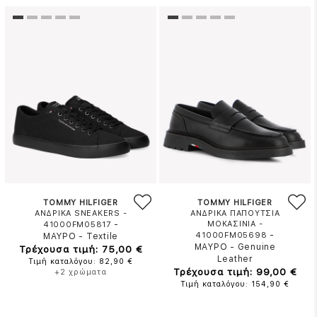
TOMMY HILFIGER
TOMMY HILFIGER
ΑΝΔΡΙΚΑ SNEAKERS -
ΑΝΔΡΙΚΑ ΠΑΠΟΥΤΣΙΑ
-
ΜΟΚΑΣΙΝΙΑ -
41000FM05817
-
41000FM05698
ΜΑΥΡΟ
-
Textile
ΜΑΥΡΟ
-
Genuine
Τρέχουσα τιμή: 75,00 €
Leather
Τιμή καταλόγου: 82,90 €
Τρέχουσα τιμή: 99,00 €
+2 χρώματα
Τιμή καταλόγου: 154,90 €