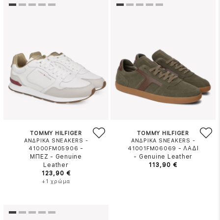
TOMMY HILFIGER
TOMMY HILFIGER
ΑΝΔΡΙΚΑ SNEAKERS -
ΑΝΔΡΙΚΑ SNEAKERS -
-
-
ΛΑΔΙ
41000FM05906
41001FM06069
ΜΠΕΖ
-
Genuine
-
Genuine Leather
Leather
113,90 €
123,90 €
+1 χρώμα