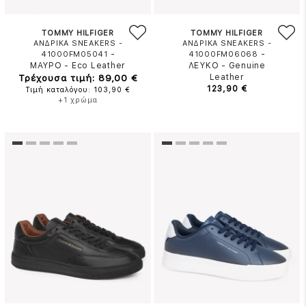
TOMMY HILFIGER
TOMMY HILFIGER
ΑΝΔΡΙΚΑ SNEAKERS -
ΑΝΔΡΙΚΑ SNEAKERS -
-
-
41000FM05041
41000FM06068
ΜΑΥΡΟ
-
Eco Leather
ΛΕΥΚΟ
-
Genuine
Τρέχουσα τιμή: 89,00 €
Leather
123,90 €
Τιμή καταλόγου: 103,90 €
+1 χρώμα