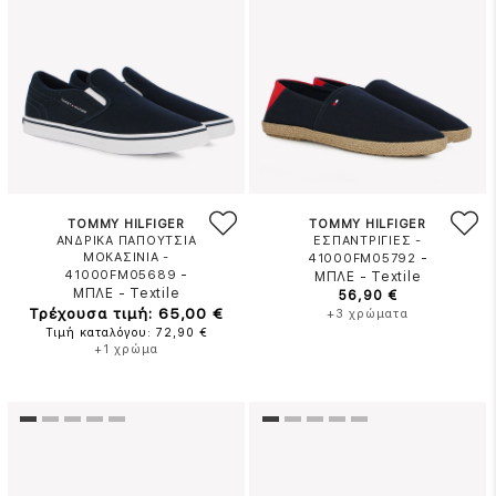
TOMMY HILFIGER
TOMMY HILFIGER
ΑΝΔΡΙΚΑ ΠΑΠΟΥΤΣΙΑ
ΕΣΠΑΝΤΡΙΓΙΕΣ -
ΜΟΚΑΣΙΝΙΑ -
-
41000FM05792
-
41000FM05689
ΜΠΛΕ
-
Textile
ΜΠΛΕ
-
Textile
56,90 €
Τρέχουσα τιμή: 65,00 €
+3 χρώματα
Τιμή καταλόγου: 72,90 €
+1 χρώμα