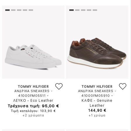
TOMMY HILFIGER
TOMMY HILFIGER
ΑΝΔΡΙΚΑ SNEAKERS -
ΑΝΔΡΙΚΑ SNEAKERS -
-
-
41000FM05511
41000FM05910
ΛΕΥΚΟ
-
Eco Leather
ΚΑΦΕ
-
Genuine
Τρέχουσα τιμή: 95,00 €
Leather
144,90 €
Τιμή καταλόγου: 103,90 €
+2 χρώματα
+1 χρώμα