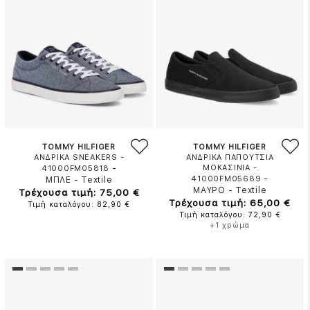
TOMMY HILFIGER
TOMMY HILFIGER
ΑΝΔΡΙΚΑ SNEAKERS -
ΑΝΔΡΙΚΑ ΠΑΠΟΥΤΣΙΑ
-
ΜΟΚΑΣΙΝΙΑ -
41000FM05818
-
41000FM05689
ΜΠΛΕ
-
Textile
ΜΑΥΡΟ
-
Textile
Τρέχουσα τιμή: 75,00 €
Τρέχουσα τιμή: 65,00 €
Τιμή καταλόγου: 82,90 €
Τιμή καταλόγου: 72,90 €
+1 χρώμα