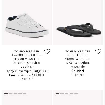
TOMMY HILFIGER
TOMMY HILFIGER
ΑΝΔΡΙΚΑ SNEAKERS -
FLIP FLOPS -
-
-
41001FM05041
41000FW09206
ΛΕΥΚΟ
-
Genuine
ΜΑΥΡΟ
-
Other
Leather
Materials
Τρέχουσα τιμή: 80,00 €
44,90 €
+1 χρώμα
Τιμή καταλόγου: 103,90 €
+1 χρώμα