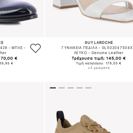
ES
GUY LAROCHE
5429
-
ΜΠΛΕ
-
ΓΥΝΑΙΚΕΙΑ ΠΕΔΙΛΑ - GL502047504X
ther
ΛΕΥΚΟ
-
Genuine Leather
170,00 €
Τρέχουσα τιμή: 145,00 €
189,95 €
Τιμή καταλόγου: 179,00 €
+3 χρώματα