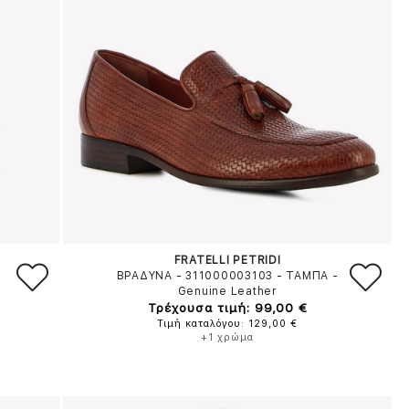
FRATELLI PETRIDI
ΒΡΑΔΥΝΑ - 311000003103
-
ΤΑΜΠΑ
-
Genuine Leather
Τρέχουσα τιμή: 99,00 €
Τιμή καταλόγου: 129,00 €
+1 χρώμα