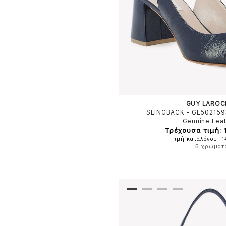
GUY LAROC
SLINGBACK - GL50215
Genuine Lea
Τρέχουσα τιμή: 
Τιμή καταλόγου: 
+5 χρώματ