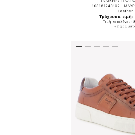
ΓΥΝΑΙΚΕΙΕΣ ΠΛΑΤ
103161243102
-
ΜΑΥ
Leather
Τρέχουσα τιμή:
Τιμή καταλόγου: 
+2 χρώματ