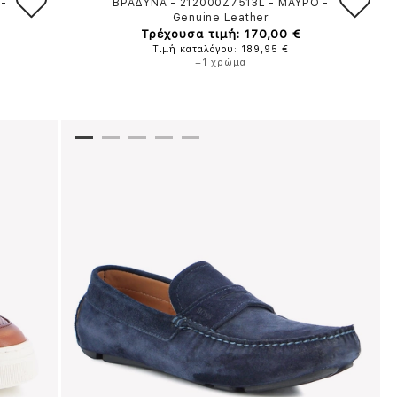
-
ΒΡΑΔΥΝΑ - 212000Z7513L
-
ΜΑΥΡΟ
-
Genuine Leather
Τρέχουσα τιμή: 170,00 €
Τιμή καταλόγου: 189,95 €
+1 χρώμα