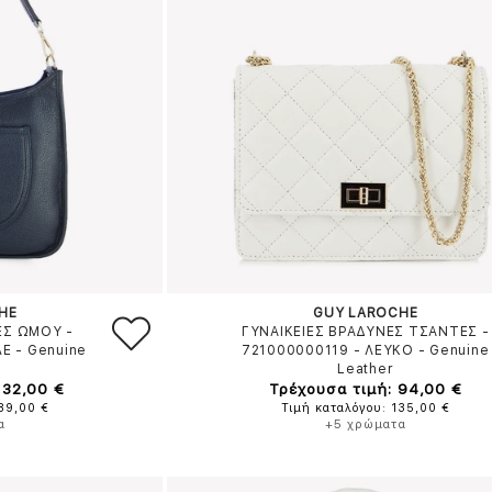
HE
GUY LAROCHE
ΕΣ ΩΜΟΥ -
ΓΥΝΑΙΚΕΙΕΣ ΒΡΑΔΥΝΕΣ ΤΣΑΝΤΕΣ -
ΛΕ
-
Genuine
721000000119
-
ΛΕΥΚΟ
-
Genuine
Leather
132,00 €
Τρέχουσα τιμή: 94,00 €
189,00 €
Τιμή καταλόγου: 135,00 €
α
+5 χρώματα