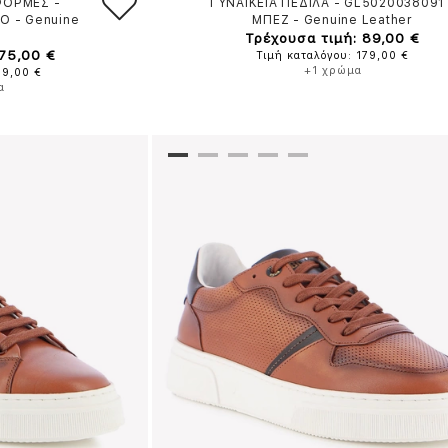
ΦΟΡΜΕΣ -
ΓΥΝΑΙΚΕΙΑ ΠΕΔΙΛΑ - GL5020038091
ΡΟ
-
Genuine
ΜΠΕΖ
-
Genuine Leather
Τρέχουσα τιμή: 89,00 €
 75,00 €
Τιμή καταλόγου: 179,00 €
+1 χρώμα
89,00 €
α