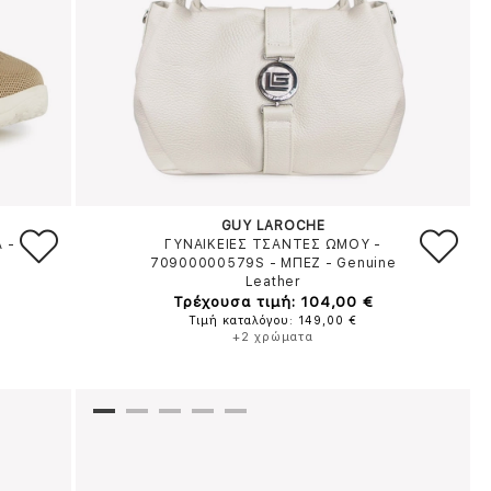
GUY LAROCHE
A
-
ΓΥΝΑΙΚΕΙΕΣ ΤΣΑΝΤΕΣ ΩΜΟΥ -
70900000579S
-
ΜΠΕΖ
-
Genuine
Leather
Τρέχουσα τιμή: 104,00 €
Τιμή καταλόγου: 149,00 €
+2 χρώματα