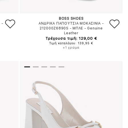
BOSS SHOES
S
-
ΑΝΔΡΙΚΑ ΠΑΠΟΥΤΣΙΑ ΜΟΚΑΣΙΝΙΑ -
212000Z6890S
-
ΜΠΛΕ
-
Genuine
Leather
Τρέχουσα τιμή: 129,00 €
Τιμή καταλόγου: 139,95 €
+1 χρώμα