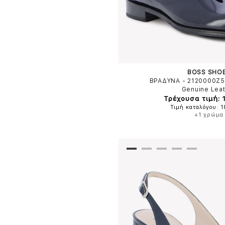
BOSS SHO
ΒΡΑΔΥΝΑ - 2120000Z
Genuine Lea
Τρέχουσα τιμή: 
Τιμή καταλόγου: 
+1 χρώμα