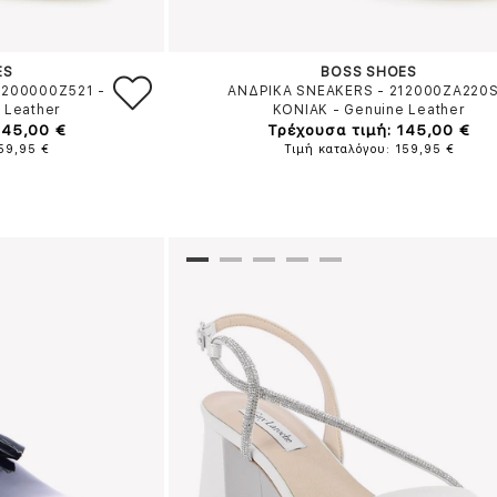
ES
BOSS SHOES
1200000Z521
-
ΑΝΔΡΙΚΑ SNEAKERS - 212000ZA220
 Leather
ΚΟΝΙΑΚ
-
Genuine Leather
145,00 €
Τρέχουσα τιμή: 145,00 €
159,95 €
Τιμή καταλόγου: 159,95 €