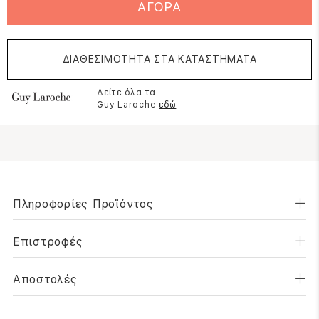
ΑΓΟΡΑ
ΔΙΑΘΕΣΙΜΟΤΗΤΑ ΣΤΑ ΚΑΤΑΣΤΗΜΑΤΑ
Δείτε όλα τα
Guy Laroche
εδώ
Πληροφορίες Προϊόντος
Επιστροφές
Αποστολές