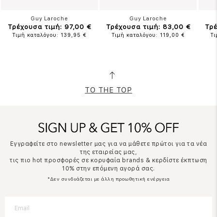
Guy Laroche
Guy Laroche
Τρέχουσα τιμή: 97,00 €
Τρέχουσα τιμή: 83,00 €
Τρέ
Τιμή καταλόγου: 139,95 €
Τιμή καταλόγου: 119,00 €
Τι
TO THE TOP
Εγγραφείτε στο newsletter μας για να μάθετε πρώτοι για τα νέα
της εταιρείας μας,
τις πιο hot προσφορές σε κορυφαία brands & κερδίστε έκπτωση
10% στην επόμενη αγορά σας.
*Δεν συνδυάζεται με άλλη προωθητική ενέργεια