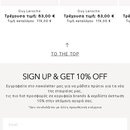
Guy Laroche
Guy Laroche
Τρέχουσα τιμή: 83,00 €
Τρέχουσα τιμή: 83,00 €
Τρέ
Τιμή καταλόγου: 119,00 €
Τιμή καταλόγου: 119,00 €
Τι
TO THE TOP
Εγγραφείτε στο newsletter μας για να μάθετε πρώτοι για τα νέα
της εταιρείας μας,
τις πιο hot προσφορές σε κορυφαία brands & κερδίστε έκπτωση
10% στην επόμενη αγορά σας.
*Δεν συνδυάζεται με άλλη προωθητική ενέργεια