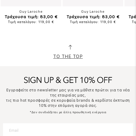
Guy Laroche
Guy Laroche
Τρέχουσα τιμή: 83,00 €
Τρέχουσα τιμή: 83,00 €
Τρέ
Τιμή καταλόγου: 119,00 €
Τιμή καταλόγου: 119,00 €
Τι
TO THE TOP
Εγγραφείτε στο newsletter μας για να μάθετε πρώτοι για τα νέα
της εταιρείας μας,
τις πιο hot προσφορές σε κορυφαία brands & κερδίστε έκπτωση
10% στην επόμενη αγορά σας.
*Δεν συνδυάζεται με άλλη προωθητική ενέργεια