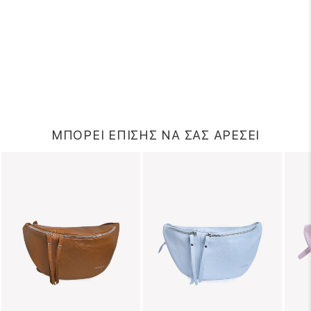
ΜΠΟΡΕΙ ΕΠΙΣΗΣ ΝΑ ΣΑΣ ΑΡΕΣΕΙ