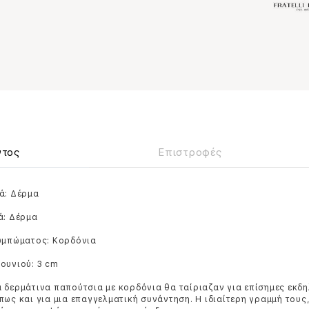
ντος
Επιστροφές
ά: Δέρμα
ά: Δέρμα
ουμπώματος: Κορδόνια
ουνιού: 3 cm
 δερμάτινα παπούτσια με κορδόνια θα ταίριαζαν για επίσημες εκδη
πως και για μια επαγγελματική συνάντηση. Η ιδιαίτερη γραμμή του