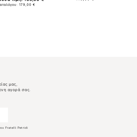
καταλόγου: 179,00 €
είας μας,
ενη αγορά σας.
ου Fratelli Petridi