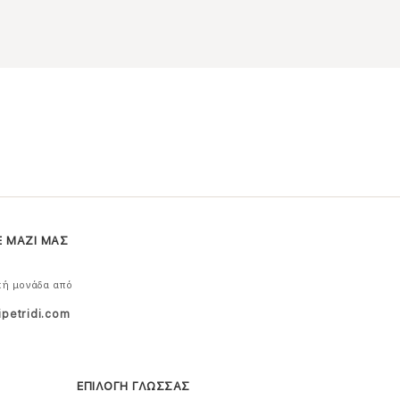
Ε ΜΑΖΙ ΜΑΣ
κή μονάδα από
ipetridi.com
ΕΠΙΛΟΓΗ ΓΛΩΣΣΑΣ