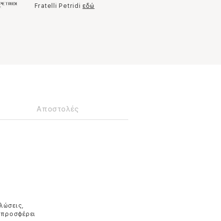
Fratelli Petridi
εδώ
Αποστολές
λώσεις,
ς,προσφέρει