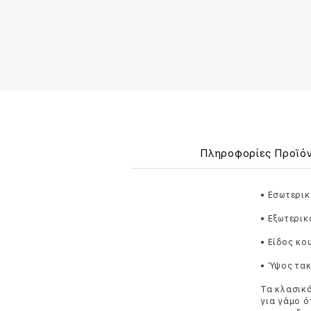
Πληροφορίες Προϊό
• Εσωτερικ
• Εξωτερικ
• Είδος κ
• Ύψος τακ
Τα κλασικά
για γάμο ό