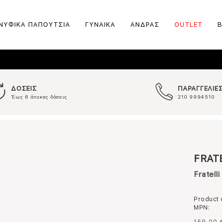
ΝΥΦΙΚΑ ΠΑΠΟΥΤΣΙΑ
ΓΥΝΑΙΚΑ
ΑΝΔΡΑΣ
OUTLET
ΔΟΣΕΙΣ
ΠΑΡΑΓΓΕΛΙΕ
Έως 6 άτοκες δόσεις
210 9994510
FRAT
Fratelli
Product
MPN: