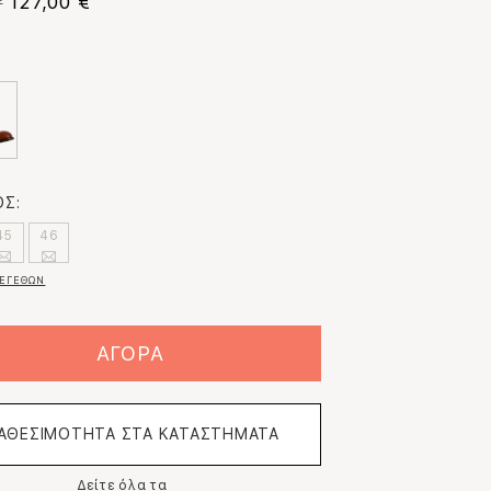
127,00 €
€
:
Σ:
45
46
ΕΓΕΘΩΝ
ΑΓΟΡΑ
ΙΑΘΕΣΙΜΟΤΗΤΑ ΣΤΑ ΚΑΤΑΣΤΗΜΑΤΑ
Δείτε όλα τα