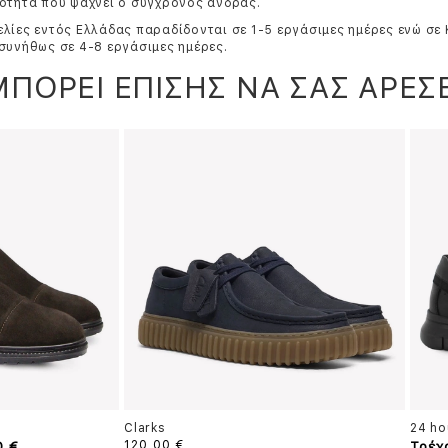
ότητα που ψάχνει ο σύγχρονος άνδρας.
λίες εντός Ελλάδας παραδίδονται σε 1-5 εργάσιμες ημέρες ενώ σε
συνήθως σε 4-8 εργάσιμες ημέρες.
ΜΠΟΡΕΙ ΕΠΙΣΗΣ ΝΑ ΣΑΣ ΑΡΕΣΕ
Clarks
24 ho
0 €
120,00 €
Τρέχ