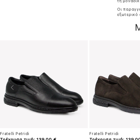
τη μοναδικ
Οι παραγγε
εξωτερικό 
Fratelli Petridi
Fratelli Petridi
Τρέχουσα τιμή: 139,00 €
Τρέχουσα τιμή: 139,0