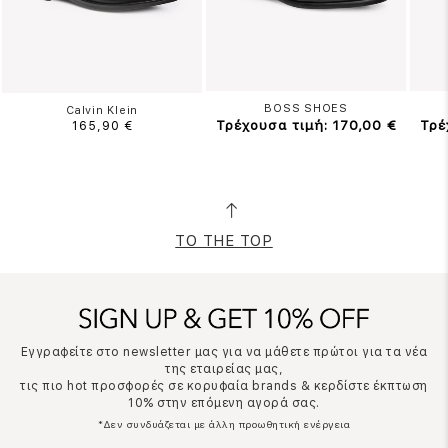
BOSS SHOES
Calvin Klein
Τρέχουσα τιμή: 170,00 €
Τρέ
165,90 €
TO THE TOP
Εγγραφείτε στο newsletter μας για να μάθετε πρώτοι για τα νέα
της εταιρείας μας,
τις πιο hot προσφορές σε κορυφαία brands & κερδίστε έκπτωση
10% στην επόμενη αγορά σας.
*Δεν συνδυάζεται με άλλη προωθητική ενέργεια