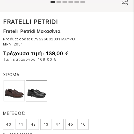
FRATELLI PETRIDI
Fratelli Petridi Μοκασίνια
Product code: 679S26002031
ΜΑΥΡΟ
MPN:
2031
Τρέχουσα τιμή: 139,00 €
Τιμή καταλόγου: 169,00 €
ΧΡΩΜΑ:
ΜΕΓΕΘΟΣ:
40
41
42
43
44
45
46