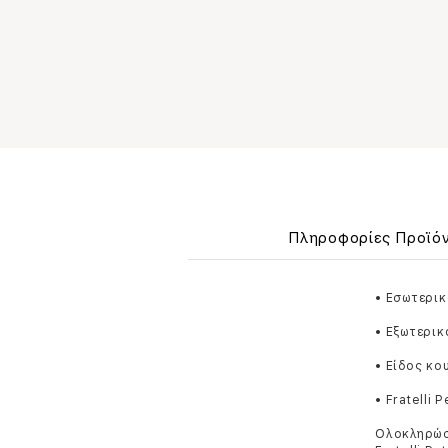
Πληροφορίες Προϊό
• Εσωτερι
• Εξωτερικ
• Είδος κο
• Fratelli 
Ολοκληρώστ