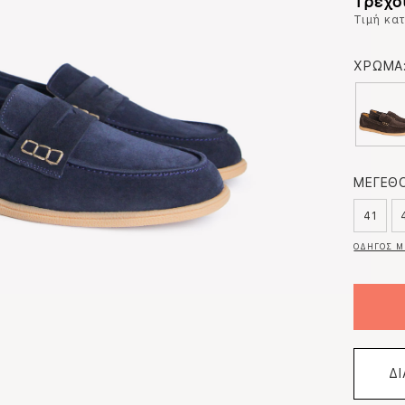
Τρέχο
Τιμή κα
ΧΡΩΜΑ
ΜΕΓΕΘΟ
41
ΟΔΗΓΟΣ Μ
Δ