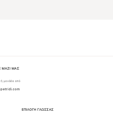
Ε ΜΑΖΙ ΜΑΣ
κή μονάδα από
ipetridi.com
ΕΠΙΛΟΓΗ ΓΛΩΣΣΑΣ