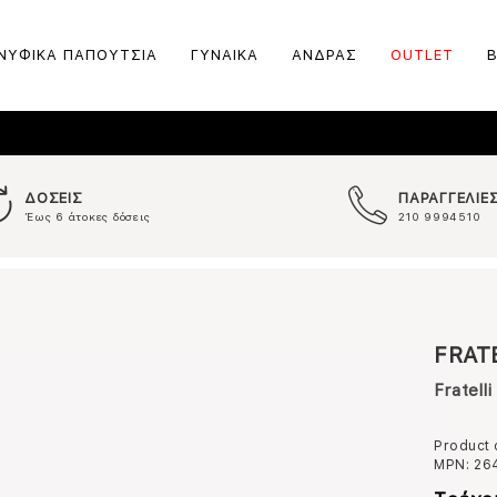
ΝΥΦΙΚΑ ΠΑΠΟΥΤΣΙΑ
ΓΥΝΑΙΚΑ
ΑΝΔΡΑΣ
OUTLET
ΔΟΣΕΙΣ
ΠΑΡΑΓΓΕΛΙΕ
Έως 6 άτοκες δόσεις
210 9994510
FRAT
Fratell
Product
MPN:
26