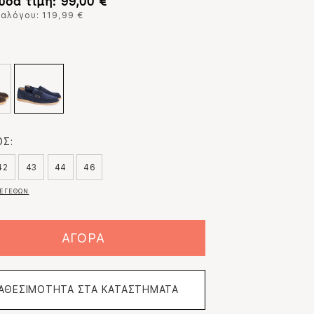
υσα τιμή: 99,00 €
ταλόγου: 119,99 €
:
Σ:
42
43
44
46
ΕΓΕΘΩΝ
ΑΓΟΡΑ
ΙΑΘΕΣΙΜΟΤΗΤΑ ΣΤΑ ΚΑΤΑΣΤΗΜΑΤΑ