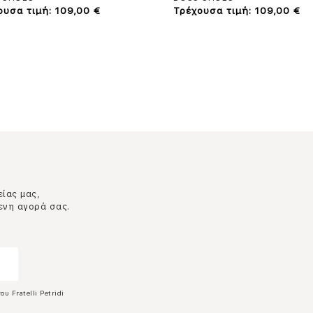
ουσα τιμή: 109,00 €
Τρέχουσα τιμή: 109,00 €
είας μας,
ενη αγορά σας.
ου Fratelli Petridi