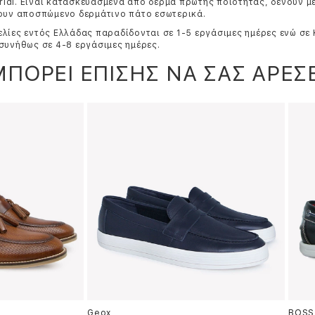
etridi. Είναι κατασκευασμένα από δέρμα πρώτης ποιότητας, δένουν μ
τουν αποσπώμενο δερμάτινο πάτο εσωτερικά.
λίες εντός Ελλάδας παραδίδονται σε 1-5 εργάσιμες ημέρες ενώ σε
συνήθως σε 4-8 εργάσιμες ημέρες.
ΜΠΟΡΕΙ ΕΠΙΣΗΣ ΝΑ ΣΑΣ ΑΡΕΣΕ
Geox
BOSS