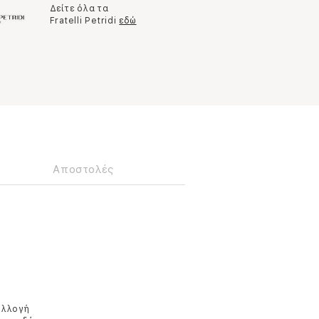
Δείτε όλα τα
Fratelli Petridi
εδώ
Αποστολές
υλλογή