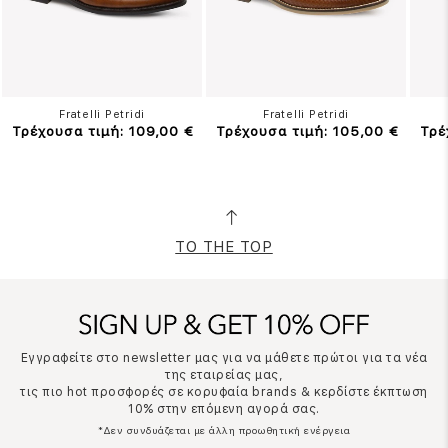
Fratelli Petridi
Fratelli Petridi
Τρέχουσα τιμή: 109,00 €
Τρέχουσα τιμή: 105,00 €
Τρέ
TO THE TOP
Εγγραφείτε στο newsletter μας για να μάθετε πρώτοι για τα νέα
της εταιρείας μας,
τις πιο hot προσφορές σε κορυφαία brands & κερδίστε έκπτωση
10% στην επόμενη αγορά σας.
*Δεν συνδυάζεται με άλλη προωθητική ενέργεια