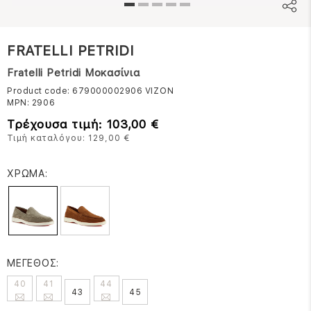
FRATELLI PETRIDI
Fratelli Petridi Μοκασίνια
Product code: 679000002906
VIZON
MPN:
2906
Τρέχουσα τιμή: 103,00 €
Τιμή καταλόγου: 129,00 €
ΧΡΩΜΑ:
ΜΕΓΕΘΟΣ:
40
41
44
43
45