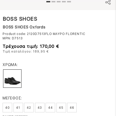
BOSS SHOES
BOSS SHOES Oxfords
Product code: 2120D7513FLO
ΜΑΥΡΟ FLORENTIC
MPN:
D7513
Τρέχουσα τιμή: 170,00 €
Τιμή καταλόγου: 189,95 €
ΧΡΩΜΑ:
ΜΕΓΕΘΟΣ:
40
41
42
43
44
45
46