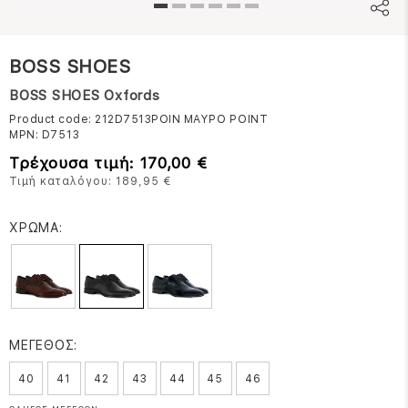
BOSS SHOES
BOSS SHOES Oxfords
Product code: 212D7513POIN
ΜΑΥΡΟ POINT
MPN:
D7513
Τρέχουσα τιμή: 170,00 €
Τιμή καταλόγου: 189,95 €
ΧΡΩΜΑ:
ΜΕΓΕΘΟΣ:
40
41
42
43
44
45
46