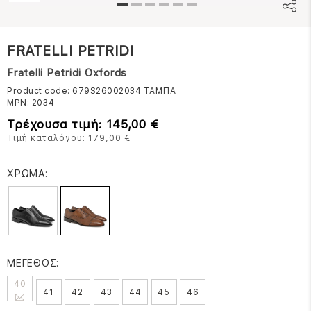
FRATELLI PETRIDI
Fratelli Petridi Oxfords
Product code: 679S26002034
ΤΑΜΠΑ
MPN:
2034
Τρέχουσα τιμή: 145,00 €
Τιμή καταλόγου: 179,00 €
ΧΡΩΜΑ:
ΜΕΓΕΘΟΣ:
40
41
42
43
44
45
46