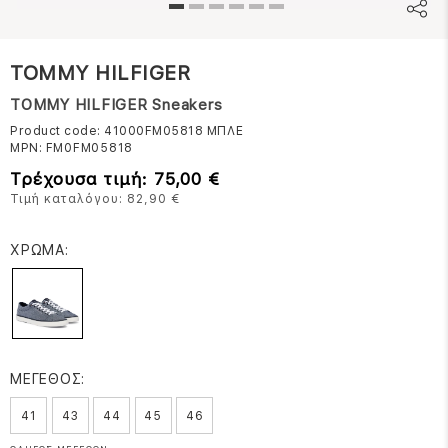
TOMMY HILFIGER
TOMMY HILFIGER Sneakers
Product code: 41000FM05818
ΜΠΛΕ
MPN:
FM0FM05818
Τρέχουσα τιμή: 75,00 €
Τιμή καταλόγου: 82,90 €
ΧΡΩΜΑ:
ΜΕΓΕΘΟΣ:
41
43
44
45
46