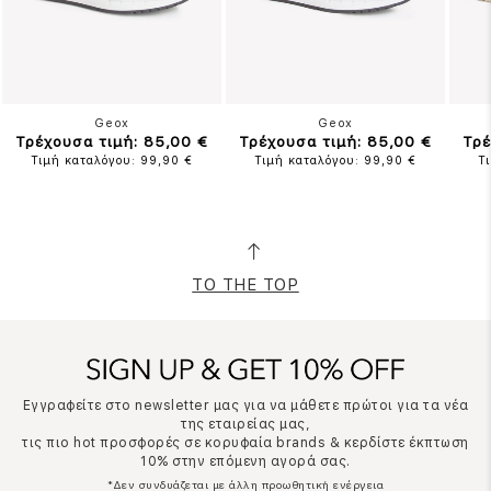
Geox
Geox
Τρέχουσα τιμή: 85,00 €
Τρέχουσα τιμή: 85,00 €
Τρέ
Τιμή καταλόγου: 99,90 €
Τιμή καταλόγου: 99,90 €
Τ
TO THE TOP
Εγγραφείτε στο newsletter μας για να μάθετε πρώτοι για τα νέα
της εταιρείας μας,
τις πιο hot προσφορές σε κορυφαία brands & κερδίστε έκπτωση
10% στην επόμενη αγορά σας.
*Δεν συνδυάζεται με άλλη προωθητική ενέργεια