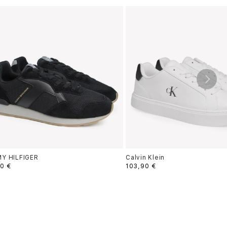
Y HILFIGER
Calvin Klein
0 €
103,90 €