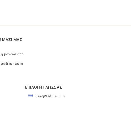
Ε ΜΑΖΙ ΜΑΣ
κή μονάδα από
ipetridi.com
ΕΠΙΛΟΓΗ ΓΛΩΣΣΑΣ
Ελληνικά | GR