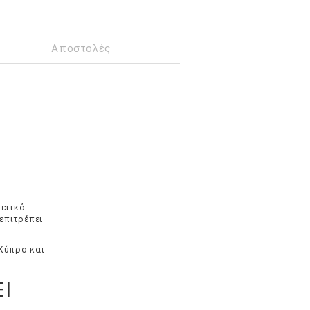
Αποστολές
θετικό
επιτρέπει
 Κύπρο και
Ι