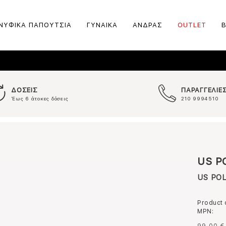
ΝΥΦΙΚΑ ΠΑΠΟΥΤΣΙΑ
ΓΥΝΑΙΚΑ
ΑΝΔΡΑΣ
OUTLET
ΔΟΣΕΙΣ
ΠΑΡΑΓΓΕΛΙΕ
Έως 6 άτοκες δόσεις
210 9994510
US P
US POL
Product
MPN: