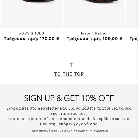
BOSS SHOES
Fratelli Petridi
Τρέχουσα τιμή: 170,00 €
Τρέχουσα τιμή: 109,00 €
Τρέ
TO THE TOP
Εγγραφείτε στο newsletter μας για να μάθετε πρώτοι για τα νέα
της εταιρείας μας,
τις πιο hot προσφορές σε κορυφαία brands & κερδίστε έκπτωση
10% στην επόμενη αγορά σας.
*Δεν συνδυάζεται με άλλη προωθητική ενέργεια