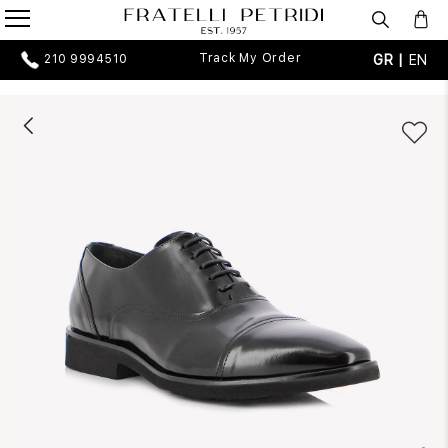
Track My Order
GR |
EN
210 9994510