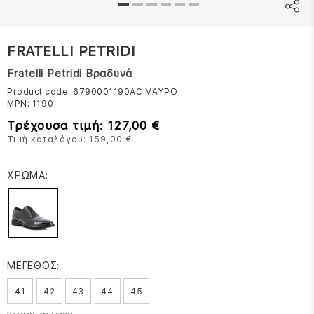
FRATELLI PETRIDI
Fratelli Petridi Βραδυνά
Product code: 6790001190AC
ΜΑΥΡΟ
MPN:
1190
Τρέχουσα τιμή: 127,00 €
Τιμή καταλόγου: 159,00 €
ΧΡΩΜΑ:
ΜΕΓΕΘΟΣ:
41
42
43
44
45