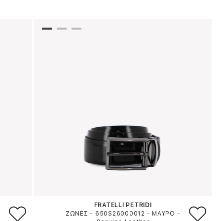
FRATELLI PETRIDI
ΖΩΝΕΣ - 650S26000012
-
ΜΑΥΡΟ
-