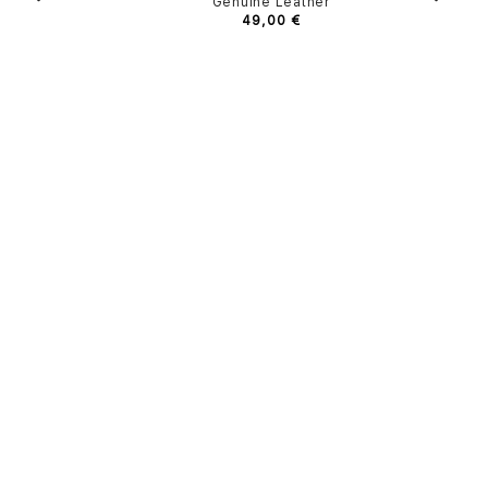
Genuine Leather
49,00 €