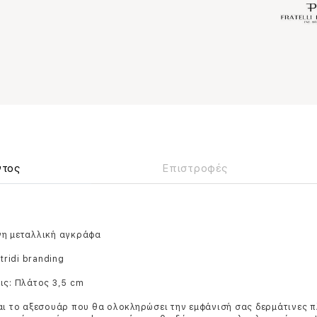
ντος
Επιστροφές
νη μεταλλική αγκράφα
etridi branding
ις: Πλάτος 3,5 cm
αι το αξεσουάρ που θα ολοκληρώσει την εμφάνισή σας δερμάτινες π