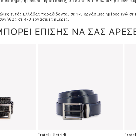
ια επίσημες ή casual περιστάσεις, θα δώσουν την ολοκληρωμένη εμ
λίες εντός Ελλάδας παραδίδονται σε 1-5 εργάσιμες ημέρες ενώ σε
συνήθως σε 4-8 εργάσιμες ημέρες.
ΜΠΟΡΕΙ ΕΠΙΣΗΣ ΝΑ ΣΑΣ ΑΡΕΣΕ
Fratelli Petridi
Fratel