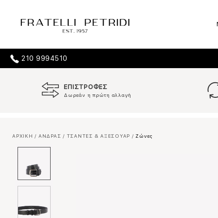
210 9994510
ΕΠΙΣΤΡΟΦΕΣ
Δωρεάν η πρώτη αλλαγή
ΑΡΧΙΚΗ
/
ΑΝΔΡΑΣ
/
ΤΣΑΝΤΕΣ & ΑΞΕΣΟΥΑΡ
/
Ζώνες