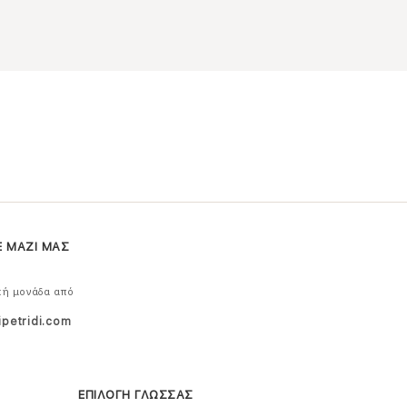
Ε ΜΑΖΙ ΜΑΣ
κή μονάδα από
ipetridi.com
ΕΠΙΛΟΓΗ ΓΛΩΣΣΑΣ