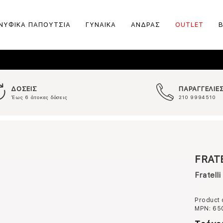
ΝΥΦΙΚΑ ΠΑΠΟΥΤΣΙΑ
ΓΥΝΑΙΚΑ
ΑΝΔΡΑΣ
OUTLET
ΔΟΣΕΙΣ
ΠΑΡΑΓΓΕΛΙΕ
Έως 6 άτοκες δόσεις
210 9994510
FRAT
Fratell
Product
MPN:
65