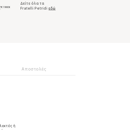
Δείτε όλα τα
Fratelli Petridi
εδώ
Αποστολές
λεκτές ή