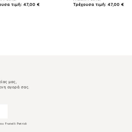
ουσα τιμή: 47,00 €
Τρέχουσα τιμή: 47,00 €
είας μας,
ενη αγορά σας.
ου Fratelli Petridi